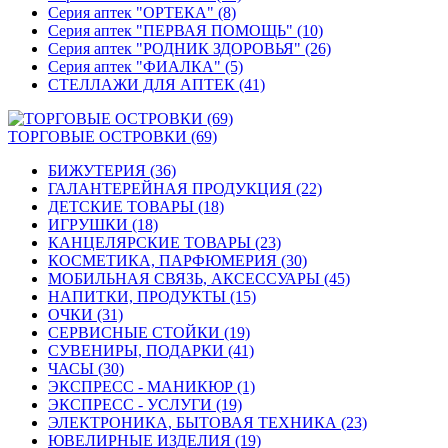
Серия аптек "ОРТЕКА" (8)
Серия аптек "ПЕРВАЯ ПОМОЩЬ" (10)
Серия аптек "РОДНИК ЗДОРОВЬЯ" (26)
Серия аптек "ФИАЛКА" (5)
СТЕЛЛАЖИ ДЛЯ АПТЕК (41)
ТОРГОВЫЕ ОСТРОВКИ (69)
БИЖУТЕРИЯ (36)
ГАЛАНТЕРЕЙНАЯ ПРОДУКЦИЯ (22)
ДЕТСКИЕ ТОВАРЫ (18)
ИГРУШКИ (18)
КАНЦЕЛЯРСКИЕ ТОВАРЫ (23)
КОСМЕТИКА, ПАРФЮМЕРИЯ (30)
МОБИЛЬНАЯ СВЯЗЬ, АКСЕССУАРЫ (45)
НАПИТКИ, ПРОДУКТЫ (15)
ОЧКИ (31)
СЕРВИСНЫЕ СТОЙКИ (19)
СУВЕНИРЫ, ПОДАРКИ (41)
ЧАСЫ (30)
ЭКСПРЕСС - МАНИКЮР (1)
ЭКСПРЕСС - УСЛУГИ (19)
ЭЛЕКТРОНИКА, БЫТОВАЯ ТЕХНИКА (23)
ЮВЕЛИРНЫЕ ИЗДЕЛИЯ (19)