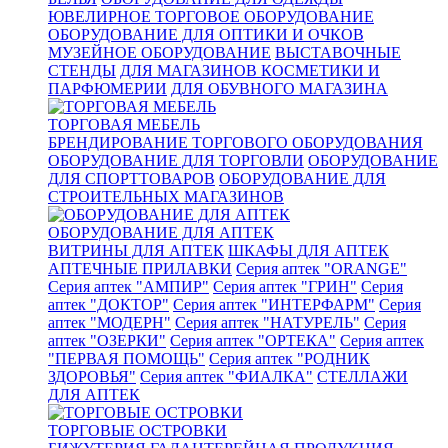
ЮВЕЛИРНОЕ ТОРГОВОЕ ОБОРУДОВАНИЕ
ОБОРУДОВАНИЕ ДЛЯ ОПТИКИ И ОЧКОВ
МУЗЕЙНОЕ ОБОРУДОВАНИЕ
ВЫСТАВОЧНЫЕ
СТЕНДЫ
ДЛЯ МАГАЗИНОВ КОСМЕТИКИ И
ПАРФЮМЕРИИ
ДЛЯ ОБУВНОГО МАГАЗИНА
ТОРГОВАЯ МЕБЕЛЬ
БРЕНДИРОВАНИЕ ТОРГОВОГО ОБОРУДОВАНИЯ
ОБОРУДОВАНИЕ ДЛЯ ТОРГОВЛИ
ОБОРУДОВАНИЕ
ДЛЯ СПОРТТОВАРОВ
ОБОРУДОВАНИЕ ДЛЯ
СТРОИТЕЛЬНЫХ МАГАЗИНОВ
ОБОРУДОВАНИЕ ДЛЯ АПТЕК
ВИТРИНЫ ДЛЯ АПТЕК
ШКАФЫ ДЛЯ АПТЕК
АПТЕЧНЫЕ ПРИЛАВКИ
Серия аптек "ORANGE"
Серия аптек "АМПИР"
Серия аптек "ГРИН"
Серия
аптек "ДОКТОР"
Серия аптек "ИНТЕРФАРМ"
Серия
аптек "МОДЕРН"
Серия аптек "НАТУРЕЛЬ"
Серия
аптек "ОЗЕРКИ"
Серия аптек "ОРТЕКА"
Серия аптек
"ПЕРВАЯ ПОМОЩЬ"
Серия аптек "РОДНИК
ЗДОРОВЬЯ"
Серия аптек "ФИАЛКА"
СТЕЛЛАЖИ
ДЛЯ АПТЕК
ТОРГОВЫЕ ОСТРОВКИ