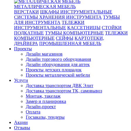
МЕТАЛЛИЧЕСКАЯ МЕБЕЛЬ
ВЕРСТАКИ
ШКАФЫ ИНСТРУМЕНТАЛЬНЫЕ
СИСТЕМЫ ХРАНЕНИЯ ИНСТРУМЕНТА
ТУМБЫ
ДЛЯ ИНСТРУМЕНТА
ТЕЛЕЖКИ
ИНСТРУМЕНТАЛЬНЫЕ
КАССЕТНИЦЫ
СТОЙКИ
ПОДКАТНЫЕ
ТУМБЫ КОМПЬЮТЕРНЫЕ
ТЕЛЕЖКИ
КОМПЬЮТЕРНЫЕ
СЕЙФЫ
КАРТОТЕКИ,
ДРАЙВЕРА
ПРОМЫШЛЕННАЯ МЕБЕЛЬ
Проекты
Дизайн магазинов
Дизайн торгового оборудования
Дизайн оборудования для аптек
Проекты детских площадок
Проекты металлической мебели
Услуги
Доставка транспортом ДВК Элит
Доставка транспортом ТК, самовывоз
Монтаж, такелаж
Замер и планировка
Дизайн-проект
Оплата
Госзаказы, тендеры
Акции
Отзывы