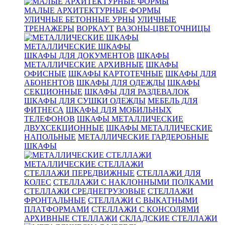
МАЛЫЕ АРХИТЕКТУРНЫЕ ФОРМЫ
УЛИЧНЫЕ БЕТОННЫЕ УРНЫ
УЛИЧНЫЕ
ТРЕНАЖЕРЫ
ВОРКАУТ
ВАЗОНЫ-ЦВЕТОЧНИЦЫ
МЕТАЛЛИЧЕСКИЕ ШКАФЫ
ШКАФЫ ДЛЯ ДОКУМЕНТОВ
ШКАФЫ
МЕТАЛЛИЧЕСКИЕ АРХИВНЫЕ
ШКАФЫ
ОФИСНЫЕ
ШКАФЫ КАРТОТЕЧНЫЕ
ШКАФЫ ДЛЯ
АБОНЕНТОВ
ШКАФЫ ДЛЯ ОДЕЖДЫ
ШКАФЫ
СЕКЦИОННЫЕ
ШКАФЫ ДЛЯ РАЗДЕВАЛОК
ШКАФЫ ДЛЯ СУШКИ ОДЕЖДЫ
МЕБЕЛЬ ДЛЯ
ФИТНЕСА
ШКАФЫ ДЛЯ МОБИЛЬНЫХ
ТЕЛЕФОНОВ
ШКАФЫ МЕТАЛЛИЧЕСКИЕ
ДВУХСЕКЦИОННЫЕ
ШКАФЫ МЕТАЛЛИЧЕСКИЕ
НАПОЛЬНЫЕ
МЕТАЛЛИЧЕСКИЕ ГАРДЕРОБНЫЕ
ШКАФЫ
МЕТАЛЛИЧЕСКИЕ СТЕЛЛАЖИ
СТЕЛЛАЖИ ПЕРЕДВИЖНЫЕ
СТЕЛЛАЖИ ДЛЯ
КОЛЕС
СТЕЛЛАЖИ С НАКЛОННЫМИ ПОЛКАМИ
СТЕЛЛАЖИ СРЕДНЕГРУЗОВЫЕ
СТЕЛЛАЖИ
ФРОНТАЛЬНЫЕ
СТЕЛЛАЖИ С ВЫКАТНЫМИ
ПЛАТФОРМАМИ
СТЕЛЛАЖИ С КОНСОЛЯМИ
АРХИВНЫЕ СТЕЛЛАЖИ
СКЛАДСКИЕ СТЕЛЛАЖИ