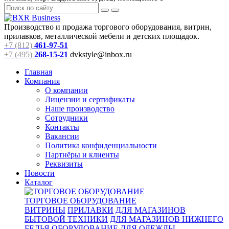
Производство и продажа торгового оборудования, витрин,
прилавков, металлической мебели и детских площадок.
+7 (812)
461-97-51
+7 (495)
268-15-21
dvkstyle@inbox.ru
Главная
Компания
О компании
Лицензии и сертификаты
Наше производство
Сотрудники
Контакты
Вакансии
Политика конфиденциальности
Партнёры и клиенты
Реквизиты
Новости
Каталог
ТОРГОВОЕ ОБОРУДОВАНИЕ
ВИТРИНЫ
ПРИЛАВКИ
ДЛЯ МАГАЗИНОВ
БЫТОВОЙ ТЕХНИКИ
ДЛЯ МАГАЗИНОВ НИЖНЕГО
БЕЛЬЯ
ОБОРУДОВАНИЕ ДЛЯ ОДЕЖДЫ