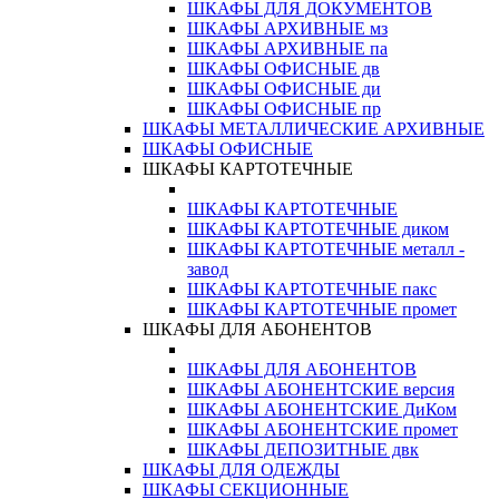
ШКАФЫ ДЛЯ ДОКУМЕНТОВ
ШКАФЫ АРХИВНЫЕ мз
ШКАФЫ АРХИВНЫЕ па
ШКАФЫ ОФИСНЫЕ дв
ШКАФЫ ОФИСНЫЕ ди
ШКАФЫ ОФИСНЫЕ пр
ШКАФЫ МЕТАЛЛИЧЕСКИЕ АРХИВНЫЕ
ШКАФЫ ОФИСНЫЕ
ШКАФЫ КАРТОТЕЧНЫЕ
ШКАФЫ КАРТОТЕЧНЫЕ
ШКАФЫ КАРТОТЕЧНЫЕ диком
ШКАФЫ КАРТОТЕЧНЫЕ металл -
завод
ШКАФЫ КАРТОТЕЧНЫЕ пакс
ШКАФЫ КАРТОТЕЧНЫЕ промет
ШКАФЫ ДЛЯ АБОНЕНТОВ
ШКАФЫ ДЛЯ АБОНЕНТОВ
ШКАФЫ АБОНЕНТСКИЕ версия
ШКАФЫ АБОНЕНТСКИЕ ДиКом
ШКАФЫ АБОНЕНТСКИЕ промет
ШКАФЫ ДЕПОЗИТНЫЕ двк
ШКАФЫ ДЛЯ ОДЕЖДЫ
ШКАФЫ СЕКЦИОННЫЕ