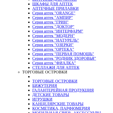
ШКАФЫ ДЛЯ АПТЕК
АПТЕЧНЫЕ ПРИЛАВКИ
Серия аптек "ORANGE"
Серия аптек "АМПИР"
Серия аптек "ГРИН"
Серия аптек "ДОКТОР"
Серия аптек "ИНТЕРФАРМ"
Серия аптек "МОДЕРН"
Серия аптек "НАТУРЕЛЬ"
Серия аптек "ОЗЕРКИ"
Серия аптек "ОРТЕКА"
Серия аптек "ПЕРВАЯ ПОМОЩЬ"
Серия аптек "РОДНИК ЗДОРОВЬЯ"
Серия аптек "ФИАЛКА"
СТЕЛЛАЖИ ДЛЯ АПТЕК
ТОРГОВЫЕ ОСТРОВКИ
ТОРГОВЫЕ ОСТРОВКИ
БИЖУТЕРИЯ
ГАЛАНТЕРЕЙНАЯ ПРОДУКЦИЯ
ДЕТСКИЕ ТОВАРЫ
ИГРУШКИ
КАНЦЕЛЯРСКИЕ ТОВАРЫ
КОСМЕТИКА, ПАРФЮМЕРИЯ
МОБИЛЬНАЯ СВЯЗЬ, АКСЕССУАРЫ