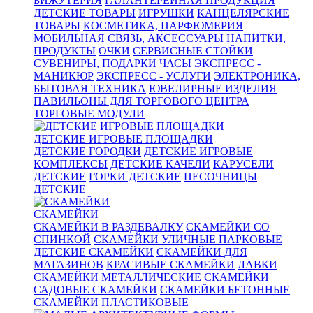
БИЖУТЕРИЯ
ГАЛАНТЕРЕЙНАЯ ПРОДУКЦИЯ
ДЕТСКИЕ ТОВАРЫ
ИГРУШКИ
КАНЦЕЛЯРСКИЕ
ТОВАРЫ
КОСМЕТИКА, ПАРФЮМЕРИЯ
МОБИЛЬНАЯ СВЯЗЬ, АКСЕССУАРЫ
НАПИТКИ,
ПРОДУКТЫ
ОЧКИ
СЕРВИСНЫЕ СТОЙКИ
СУВЕНИРЫ, ПОДАРКИ
ЧАСЫ
ЭКСПРЕСС -
МАНИКЮР
ЭКСПРЕСС - УСЛУГИ
ЭЛЕКТРОНИКА,
БЫТОВАЯ ТЕХНИКА
ЮВЕЛИРНЫЕ ИЗДЕЛИЯ
ПАВИЛЬОНЫ ДЛЯ ТОРГОВОГО ЦЕНТРА
ТОРГОВЫЕ МОДУЛИ
ДЕТСКИЕ ИГРОВЫЕ ПЛОЩАДКИ
ДЕТСКИЕ ГОРОДКИ
ДЕТСКИЕ ИГРОВЫЕ
КОМПЛЕКСЫ
ДЕТСКИЕ КАЧЕЛИ
КАРУСЕЛИ
ДЕТСКИЕ
ГОРКИ ДЕТСКИЕ
ПЕСОЧНИЦЫ
ДЕТСКИЕ
СКАМЕЙКИ
СКАМЕЙКИ В РАЗДЕВАЛКУ
СКАМЕЙКИ СО
СПИНКОЙ
СКАМЕЙКИ УЛИЧНЫЕ ПАРКОВЫЕ
ДЕТСКИЕ СКАМЕЙКИ
СКАМЕЙКИ ДЛЯ
МАГАЗИНОВ
КРАСИВЫЕ СКАМЕЙКИ
ЛАВКИ
СКАМЕЙКИ
МЕТАЛЛИЧЕСКИЕ СКАМЕЙКИ
САДОВЫЕ СКАМЕЙКИ
СКАМЕЙКИ БЕТОННЫЕ
СКАМЕЙКИ ПЛАСТИКОВЫЕ