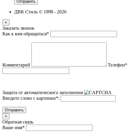
Отправить
ДВК Стиль © 1998 - 2026
×
Заказать звонок
Как к вам обращаться
*
Комментарий
Телефон
*
Защита от автоматического заполнения
Введите слово с картинки
*
:
Отправить
×
Обратная связь
Ваше имя
*