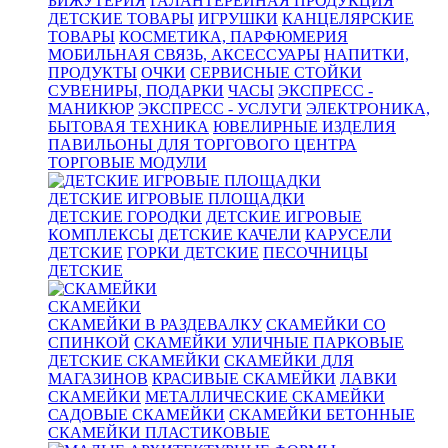
БИЖУТЕРИЯ
ГАЛАНТЕРЕЙНАЯ ПРОДУКЦИЯ
ДЕТСКИЕ ТОВАРЫ
ИГРУШКИ
КАНЦЕЛЯРСКИЕ
ТОВАРЫ
КОСМЕТИКА, ПАРФЮМЕРИЯ
МОБИЛЬНАЯ СВЯЗЬ, АКСЕССУАРЫ
НАПИТКИ,
ПРОДУКТЫ
ОЧКИ
СЕРВИСНЫЕ СТОЙКИ
СУВЕНИРЫ, ПОДАРКИ
ЧАСЫ
ЭКСПРЕСС -
МАНИКЮР
ЭКСПРЕСС - УСЛУГИ
ЭЛЕКТРОНИКА,
БЫТОВАЯ ТЕХНИКА
ЮВЕЛИРНЫЕ ИЗДЕЛИЯ
ПАВИЛЬОНЫ ДЛЯ ТОРГОВОГО ЦЕНТРА
ТОРГОВЫЕ МОДУЛИ
ДЕТСКИЕ ИГРОВЫЕ ПЛОЩАДКИ
ДЕТСКИЕ ГОРОДКИ
ДЕТСКИЕ ИГРОВЫЕ
КОМПЛЕКСЫ
ДЕТСКИЕ КАЧЕЛИ
КАРУСЕЛИ
ДЕТСКИЕ
ГОРКИ ДЕТСКИЕ
ПЕСОЧНИЦЫ
ДЕТСКИЕ
СКАМЕЙКИ
СКАМЕЙКИ В РАЗДЕВАЛКУ
СКАМЕЙКИ СО
СПИНКОЙ
СКАМЕЙКИ УЛИЧНЫЕ ПАРКОВЫЕ
ДЕТСКИЕ СКАМЕЙКИ
СКАМЕЙКИ ДЛЯ
МАГАЗИНОВ
КРАСИВЫЕ СКАМЕЙКИ
ЛАВКИ
СКАМЕЙКИ
МЕТАЛЛИЧЕСКИЕ СКАМЕЙКИ
САДОВЫЕ СКАМЕЙКИ
СКАМЕЙКИ БЕТОННЫЕ
СКАМЕЙКИ ПЛАСТИКОВЫЕ