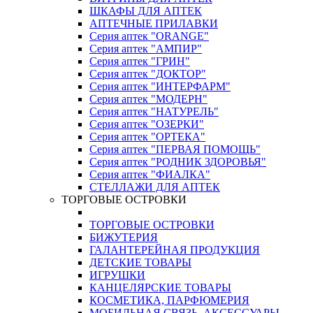
ШКАФЫ ДЛЯ АПТЕК
АПТЕЧНЫЕ ПРИЛАВКИ
Серия аптек "ORANGE"
Серия аптек "АМПИР"
Серия аптек "ГРИН"
Серия аптек "ДОКТОР"
Серия аптек "ИНТЕРФАРМ"
Серия аптек "МОДЕРН"
Серия аптек "НАТУРЕЛЬ"
Серия аптек "ОЗЕРКИ"
Серия аптек "ОРТЕКА"
Серия аптек "ПЕРВАЯ ПОМОЩЬ"
Серия аптек "РОДНИК ЗДОРОВЬЯ"
Серия аптек "ФИАЛКА"
СТЕЛЛАЖИ ДЛЯ АПТЕК
ТОРГОВЫЕ ОСТРОВКИ
ТОРГОВЫЕ ОСТРОВКИ
БИЖУТЕРИЯ
ГАЛАНТЕРЕЙНАЯ ПРОДУКЦИЯ
ДЕТСКИЕ ТОВАРЫ
ИГРУШКИ
КАНЦЕЛЯРСКИЕ ТОВАРЫ
КОСМЕТИКА, ПАРФЮМЕРИЯ
МОБИЛЬНАЯ СВЯЗЬ, АКСЕССУАРЫ