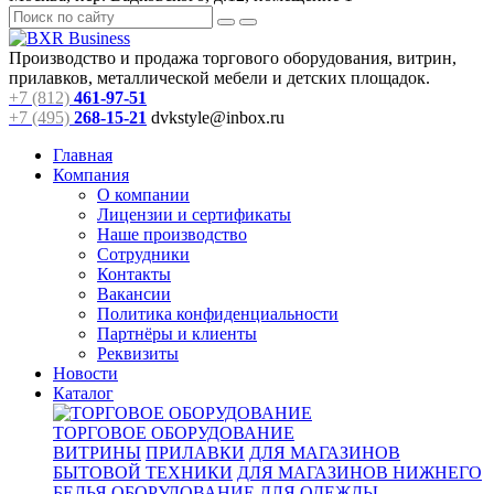
Производство и продажа торгового оборудования, витрин,
прилавков, металлической мебели и детских площадок.
+7 (812)
461-97-51
+7 (495)
268-15-21
dvkstyle@inbox.ru
Главная
Компания
О компании
Лицензии и сертификаты
Наше производство
Сотрудники
Контакты
Вакансии
Политика конфиденциальности
Партнёры и клиенты
Реквизиты
Новости
Каталог
ТОРГОВОЕ ОБОРУДОВАНИЕ
ВИТРИНЫ
ПРИЛАВКИ
ДЛЯ МАГАЗИНОВ
БЫТОВОЙ ТЕХНИКИ
ДЛЯ МАГАЗИНОВ НИЖНЕГО
БЕЛЬЯ
ОБОРУДОВАНИЕ ДЛЯ ОДЕЖДЫ