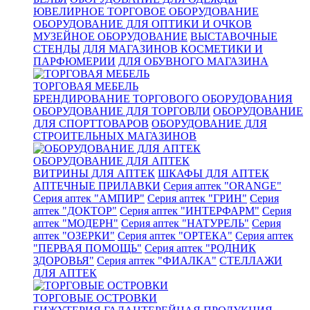
ЮВЕЛИРНОЕ ТОРГОВОЕ ОБОРУДОВАНИЕ
ОБОРУДОВАНИЕ ДЛЯ ОПТИКИ И ОЧКОВ
МУЗЕЙНОЕ ОБОРУДОВАНИЕ
ВЫСТАВОЧНЫЕ
СТЕНДЫ
ДЛЯ МАГАЗИНОВ КОСМЕТИКИ И
ПАРФЮМЕРИИ
ДЛЯ ОБУВНОГО МАГАЗИНА
ТОРГОВАЯ МЕБЕЛЬ
БРЕНДИРОВАНИЕ ТОРГОВОГО ОБОРУДОВАНИЯ
ОБОРУДОВАНИЕ ДЛЯ ТОРГОВЛИ
ОБОРУДОВАНИЕ
ДЛЯ СПОРТТОВАРОВ
ОБОРУДОВАНИЕ ДЛЯ
СТРОИТЕЛЬНЫХ МАГАЗИНОВ
ОБОРУДОВАНИЕ ДЛЯ АПТЕК
ВИТРИНЫ ДЛЯ АПТЕК
ШКАФЫ ДЛЯ АПТЕК
АПТЕЧНЫЕ ПРИЛАВКИ
Серия аптек "ORANGE"
Серия аптек "АМПИР"
Серия аптек "ГРИН"
Серия
аптек "ДОКТОР"
Серия аптек "ИНТЕРФАРМ"
Серия
аптек "МОДЕРН"
Серия аптек "НАТУРЕЛЬ"
Серия
аптек "ОЗЕРКИ"
Серия аптек "ОРТЕКА"
Серия аптек
"ПЕРВАЯ ПОМОЩЬ"
Серия аптек "РОДНИК
ЗДОРОВЬЯ"
Серия аптек "ФИАЛКА"
СТЕЛЛАЖИ
ДЛЯ АПТЕК
ТОРГОВЫЕ ОСТРОВКИ