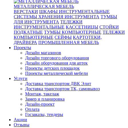
МЕТАЛЛИЧЕСКАЯ МЕБЕЛЬ
ВЕРСТАКИ
ШКАФЫ ИНСТРУМЕНТАЛЬНЫЕ
СИСТЕМЫ ХРАНЕНИЯ ИНСТРУМЕНТА
ТУМБЫ
ДЛЯ ИНСТРУМЕНТА
ТЕЛЕЖКИ
ИНСТРУМЕНТАЛЬНЫЕ
КАССЕТНИЦЫ
СТОЙКИ
ПОДКАТНЫЕ
ТУМБЫ КОМПЬЮТЕРНЫЕ
ТЕЛЕЖКИ
КОМПЬЮТЕРНЫЕ
СЕЙФЫ
КАРТОТЕКИ,
ДРАЙВЕРА
ПРОМЫШЛЕННАЯ МЕБЕЛЬ
Проекты
Дизайн магазинов
Дизайн торгового оборудования
Дизайн оборудования для аптек
Проекты детских площадок
Проекты металлической мебели
Услуги
Доставка транспортом ДВК Элит
Доставка транспортом ТК, самовывоз
Монтаж, такелаж
Замер и планировка
Дизайн-проект
Оплата
Госзаказы, тендеры
Акции
Отзывы