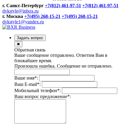
г. Санкт-Петербург
+7(812) 461-97-51
+7(812) 461-97-51
dvkstyle@inbox.ru
г. Москва
+7(495) 268-15-21
+7(495) 268-15-21
dvkstyle1@yandex.ru
Задать вопрос
✖
Обратная связь
Ваше сообщение отправлено. Ответим Вам в
ближайшее время.
Произошла ошибка. Сообщение не отправлено.
Ваше имя
*
:
Ваш E-mail
*
:
Мобильный телефон
*
:
Ваш вопрос предложение
*
: