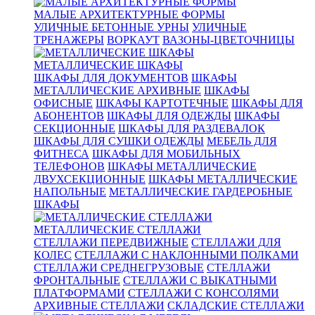
МАЛЫЕ АРХИТЕКТУРНЫЕ ФОРМЫ
УЛИЧНЫЕ БЕТОННЫЕ УРНЫ
УЛИЧНЫЕ
ТРЕНАЖЕРЫ
ВОРКАУТ
ВАЗОНЫ-ЦВЕТОЧНИЦЫ
МЕТАЛЛИЧЕСКИЕ ШКАФЫ
ШКАФЫ ДЛЯ ДОКУМЕНТОВ
ШКАФЫ
МЕТАЛЛИЧЕСКИЕ АРХИВНЫЕ
ШКАФЫ
ОФИСНЫЕ
ШКАФЫ КАРТОТЕЧНЫЕ
ШКАФЫ ДЛЯ
АБОНЕНТОВ
ШКАФЫ ДЛЯ ОДЕЖДЫ
ШКАФЫ
СЕКЦИОННЫЕ
ШКАФЫ ДЛЯ РАЗДЕВАЛОК
ШКАФЫ ДЛЯ СУШКИ ОДЕЖДЫ
МЕБЕЛЬ ДЛЯ
ФИТНЕСА
ШКАФЫ ДЛЯ МОБИЛЬНЫХ
ТЕЛЕФОНОВ
ШКАФЫ МЕТАЛЛИЧЕСКИЕ
ДВУХСЕКЦИОННЫЕ
ШКАФЫ МЕТАЛЛИЧЕСКИЕ
НАПОЛЬНЫЕ
МЕТАЛЛИЧЕСКИЕ ГАРДЕРОБНЫЕ
ШКАФЫ
МЕТАЛЛИЧЕСКИЕ СТЕЛЛАЖИ
СТЕЛЛАЖИ ПЕРЕДВИЖНЫЕ
СТЕЛЛАЖИ ДЛЯ
КОЛЕС
СТЕЛЛАЖИ С НАКЛОННЫМИ ПОЛКАМИ
СТЕЛЛАЖИ СРЕДНЕГРУЗОВЫЕ
СТЕЛЛАЖИ
ФРОНТАЛЬНЫЕ
СТЕЛЛАЖИ С ВЫКАТНЫМИ
ПЛАТФОРМАМИ
СТЕЛЛАЖИ С КОНСОЛЯМИ
АРХИВНЫЕ СТЕЛЛАЖИ
СКЛАДСКИЕ СТЕЛЛАЖИ