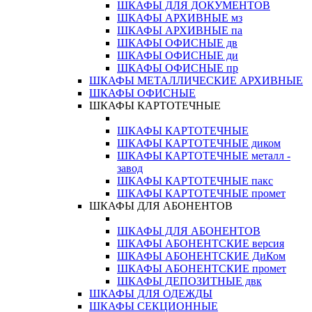
ШКАФЫ ДЛЯ ДОКУМЕНТОВ
ШКАФЫ АРХИВНЫЕ мз
ШКАФЫ АРХИВНЫЕ па
ШКАФЫ ОФИСНЫЕ дв
ШКАФЫ ОФИСНЫЕ ди
ШКАФЫ ОФИСНЫЕ пр
ШКАФЫ МЕТАЛЛИЧЕСКИЕ АРХИВНЫЕ
ШКАФЫ ОФИСНЫЕ
ШКАФЫ КАРТОТЕЧНЫЕ
ШКАФЫ КАРТОТЕЧНЫЕ
ШКАФЫ КАРТОТЕЧНЫЕ диком
ШКАФЫ КАРТОТЕЧНЫЕ металл -
завод
ШКАФЫ КАРТОТЕЧНЫЕ пакс
ШКАФЫ КАРТОТЕЧНЫЕ промет
ШКАФЫ ДЛЯ АБОНЕНТОВ
ШКАФЫ ДЛЯ АБОНЕНТОВ
ШКАФЫ АБОНЕНТСКИЕ версия
ШКАФЫ АБОНЕНТСКИЕ ДиКом
ШКАФЫ АБОНЕНТСКИЕ промет
ШКАФЫ ДЕПОЗИТНЫЕ двк
ШКАФЫ ДЛЯ ОДЕЖДЫ
ШКАФЫ СЕКЦИОННЫЕ