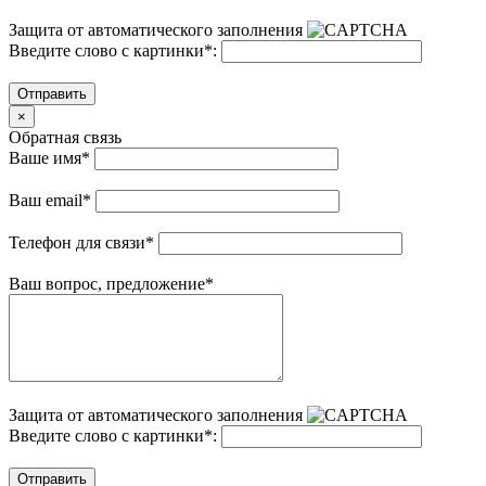
Защита от автоматического заполнения
Введите слово с картинки
*
:
Отправить
×
Обратная связь
Ваше имя
*
Ваш email
*
Телефон для связи
*
Ваш вопрос, предложение
*
Защита от автоматического заполнения
Введите слово с картинки
*
:
Отправить