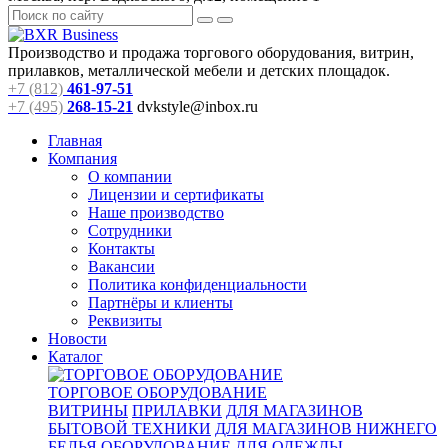
Производство и продажа торгового оборудования, витрин,
прилавков, металлической мебели и детских площадок.
+7 (812)
461-97-51
+7 (495)
268-15-21
dvkstyle@inbox.ru
Главная
Компания
О компании
Лицензии и сертификаты
Наше производство
Сотрудники
Контакты
Вакансии
Политика конфиденциальности
Партнёры и клиенты
Реквизиты
Новости
Каталог
ТОРГОВОЕ ОБОРУДОВАНИЕ
ВИТРИНЫ
ПРИЛАВКИ
ДЛЯ МАГАЗИНОВ
БЫТОВОЙ ТЕХНИКИ
ДЛЯ МАГАЗИНОВ НИЖНЕГО
БЕЛЬЯ
ОБОРУДОВАНИЕ ДЛЯ ОДЕЖДЫ