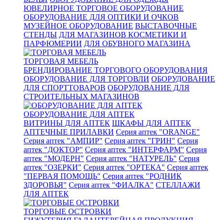
ЮВЕЛИРНОЕ ТОРГОВОЕ ОБОРУДОВАНИЕ
ОБОРУДОВАНИЕ ДЛЯ ОПТИКИ И ОЧКОВ
МУЗЕЙНОЕ ОБОРУДОВАНИЕ
ВЫСТАВОЧНЫЕ
СТЕНДЫ
ДЛЯ МАГАЗИНОВ КОСМЕТИКИ И
ПАРФЮМЕРИИ
ДЛЯ ОБУВНОГО МАГАЗИНА
ТОРГОВАЯ МЕБЕЛЬ
БРЕНДИРОВАНИЕ ТОРГОВОГО ОБОРУДОВАНИЯ
ОБОРУДОВАНИЕ ДЛЯ ТОРГОВЛИ
ОБОРУДОВАНИЕ
ДЛЯ СПОРТТОВАРОВ
ОБОРУДОВАНИЕ ДЛЯ
СТРОИТЕЛЬНЫХ МАГАЗИНОВ
ОБОРУДОВАНИЕ ДЛЯ АПТЕК
ВИТРИНЫ ДЛЯ АПТЕК
ШКАФЫ ДЛЯ АПТЕК
АПТЕЧНЫЕ ПРИЛАВКИ
Серия аптек "ORANGE"
Серия аптек "АМПИР"
Серия аптек "ГРИН"
Серия
аптек "ДОКТОР"
Серия аптек "ИНТЕРФАРМ"
Серия
аптек "МОДЕРН"
Серия аптек "НАТУРЕЛЬ"
Серия
аптек "ОЗЕРКИ"
Серия аптек "ОРТЕКА"
Серия аптек
"ПЕРВАЯ ПОМОЩЬ"
Серия аптек "РОДНИК
ЗДОРОВЬЯ"
Серия аптек "ФИАЛКА"
СТЕЛЛАЖИ
ДЛЯ АПТЕК
ТОРГОВЫЕ ОСТРОВКИ