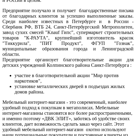
и РОссии в целом.
Предприятие получало и получает благодарственные письма
от благодарных клиентов за успешно выполненные заказы.
Среди наиболее известных в Петербурге и в России -
Сбербанк РФ, ВТБ 24, Санкт-Петербургский Метрополитен,
завод сухих смесей "Knauf Гипс", супермаркет строительных
товаров "К-РАУТА", крупнейший изготовитель красок
"Тиккурила", "ПИТ Продукт", ФГУП "Гознак",
муниципальные образования города и Ленинградской
области.
Предприятие организует благотворительные акции для
детских учреждений Колпинского района Санкт-Петербурга :
участие в благотворительной акции "Мир против
наркотиков",
установке металлических дверей в подъездах жилых
домов района.
Мебельный интернет-магазин - это современный, наиболее
удобный подход к покупкам в мегаполисах. Мебельные
интернет-магазины становятся все более распространенными,
и именно поэтому «ДВК ЭЛИТ», заботясь об удобстве своих
клиентов, дает возможность сделать заказ через сайт. Этот
удобный мебельный интернет-магазин охотно используют
наши потенциальные покупатели и постоянные клиенты из