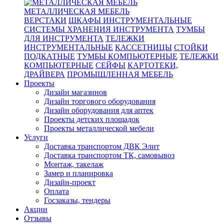
МЕТАЛЛИЧЕСКАЯ МЕБЕЛЬ
ВЕРСТАКИ
ШКАФЫ ИНСТРУМЕНТАЛЬНЫЕ
СИСТЕМЫ ХРАНЕНИЯ ИНСТРУМЕНТА
ТУМБЫ
ДЛЯ ИНСТРУМЕНТА
ТЕЛЕЖКИ
ИНСТРУМЕНТАЛЬНЫЕ
КАССЕТНИЦЫ
СТОЙКИ
ПОДКАТНЫЕ
ТУМБЫ КОМПЬЮТЕРНЫЕ
ТЕЛЕЖКИ
КОМПЬЮТЕРНЫЕ
СЕЙФЫ
КАРТОТЕКИ,
ДРАЙВЕРА
ПРОМЫШЛЕННАЯ МЕБЕЛЬ
Проекты
Дизайн магазинов
Дизайн торгового оборудования
Дизайн оборудования для аптек
Проекты детских площадок
Проекты металлической мебели
Услуги
Доставка транспортом ДВК Элит
Доставка транспортом ТК, самовывоз
Монтаж, такелаж
Замер и планировка
Дизайн-проект
Оплата
Госзаказы, тендеры
Акции
Отзывы