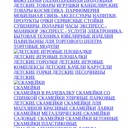
БИЖУТЕРИЯ
ГАЛАНТЕРЕЙНАЯ ПРОДУКЦИЯ
ДЕТСКИЕ ТОВАРЫ
ИГРУШКИ
КАНЦЕЛЯРСКИЕ
ТОВАРЫ
КОСМЕТИКА, ПАРФЮМЕРИЯ
МОБИЛЬНАЯ СВЯЗЬ, АКСЕССУАРЫ
НАПИТКИ,
ПРОДУКТЫ
ОЧКИ
СЕРВИСНЫЕ СТОЙКИ
СУВЕНИРЫ, ПОДАРКИ
ЧАСЫ
ЭКСПРЕСС -
МАНИКЮР
ЭКСПРЕСС - УСЛУГИ
ЭЛЕКТРОНИКА,
БЫТОВАЯ ТЕХНИКА
ЮВЕЛИРНЫЕ ИЗДЕЛИЯ
ПАВИЛЬОНЫ ДЛЯ ТОРГОВОГО ЦЕНТРА
ТОРГОВЫЕ МОДУЛИ
ДЕТСКИЕ ИГРОВЫЕ ПЛОЩАДКИ
ДЕТСКИЕ ГОРОДКИ
ДЕТСКИЕ ИГРОВЫЕ
КОМПЛЕКСЫ
ДЕТСКИЕ КАЧЕЛИ
КАРУСЕЛИ
ДЕТСКИЕ
ГОРКИ ДЕТСКИЕ
ПЕСОЧНИЦЫ
ДЕТСКИЕ
СКАМЕЙКИ
СКАМЕЙКИ В РАЗДЕВАЛКУ
СКАМЕЙКИ СО
СПИНКОЙ
СКАМЕЙКИ УЛИЧНЫЕ ПАРКОВЫЕ
ДЕТСКИЕ СКАМЕЙКИ
СКАМЕЙКИ ДЛЯ
МАГАЗИНОВ
КРАСИВЫЕ СКАМЕЙКИ
ЛАВКИ
СКАМЕЙКИ
МЕТАЛЛИЧЕСКИЕ СКАМЕЙКИ
САДОВЫЕ СКАМЕЙКИ
СКАМЕЙКИ БЕТОННЫЕ
СКАМЕЙКИ ПЛАСТИКОВЫЕ