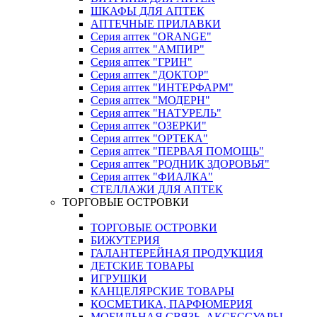
ШКАФЫ ДЛЯ АПТЕК
АПТЕЧНЫЕ ПРИЛАВКИ
Серия аптек "ORANGE"
Серия аптек "АМПИР"
Серия аптек "ГРИН"
Серия аптек "ДОКТОР"
Серия аптек "ИНТЕРФАРМ"
Серия аптек "МОДЕРН"
Серия аптек "НАТУРЕЛЬ"
Серия аптек "ОЗЕРКИ"
Серия аптек "ОРТЕКА"
Серия аптек "ПЕРВАЯ ПОМОЩЬ"
Серия аптек "РОДНИК ЗДОРОВЬЯ"
Серия аптек "ФИАЛКА"
СТЕЛЛАЖИ ДЛЯ АПТЕК
ТОРГОВЫЕ ОСТРОВКИ
ТОРГОВЫЕ ОСТРОВКИ
БИЖУТЕРИЯ
ГАЛАНТЕРЕЙНАЯ ПРОДУКЦИЯ
ДЕТСКИЕ ТОВАРЫ
ИГРУШКИ
КАНЦЕЛЯРСКИЕ ТОВАРЫ
КОСМЕТИКА, ПАРФЮМЕРИЯ
МОБИЛЬНАЯ СВЯЗЬ, АКСЕССУАРЫ