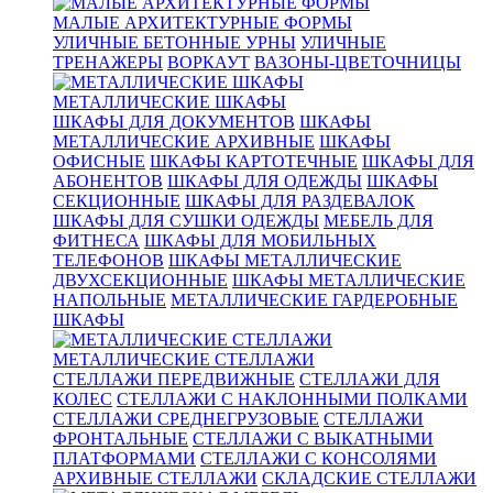
МАЛЫЕ АРХИТЕКТУРНЫЕ ФОРМЫ
УЛИЧНЫЕ БЕТОННЫЕ УРНЫ
УЛИЧНЫЕ
ТРЕНАЖЕРЫ
ВОРКАУТ
ВАЗОНЫ-ЦВЕТОЧНИЦЫ
МЕТАЛЛИЧЕСКИЕ ШКАФЫ
ШКАФЫ ДЛЯ ДОКУМЕНТОВ
ШКАФЫ
МЕТАЛЛИЧЕСКИЕ АРХИВНЫЕ
ШКАФЫ
ОФИСНЫЕ
ШКАФЫ КАРТОТЕЧНЫЕ
ШКАФЫ ДЛЯ
АБОНЕНТОВ
ШКАФЫ ДЛЯ ОДЕЖДЫ
ШКАФЫ
СЕКЦИОННЫЕ
ШКАФЫ ДЛЯ РАЗДЕВАЛОК
ШКАФЫ ДЛЯ СУШКИ ОДЕЖДЫ
МЕБЕЛЬ ДЛЯ
ФИТНЕСА
ШКАФЫ ДЛЯ МОБИЛЬНЫХ
ТЕЛЕФОНОВ
ШКАФЫ МЕТАЛЛИЧЕСКИЕ
ДВУХСЕКЦИОННЫЕ
ШКАФЫ МЕТАЛЛИЧЕСКИЕ
НАПОЛЬНЫЕ
МЕТАЛЛИЧЕСКИЕ ГАРДЕРОБНЫЕ
ШКАФЫ
МЕТАЛЛИЧЕСКИЕ СТЕЛЛАЖИ
СТЕЛЛАЖИ ПЕРЕДВИЖНЫЕ
СТЕЛЛАЖИ ДЛЯ
КОЛЕС
СТЕЛЛАЖИ С НАКЛОННЫМИ ПОЛКАМИ
СТЕЛЛАЖИ СРЕДНЕГРУЗОВЫЕ
СТЕЛЛАЖИ
ФРОНТАЛЬНЫЕ
СТЕЛЛАЖИ С ВЫКАТНЫМИ
ПЛАТФОРМАМИ
СТЕЛЛАЖИ С КОНСОЛЯМИ
АРХИВНЫЕ СТЕЛЛАЖИ
СКЛАДСКИЕ СТЕЛЛАЖИ