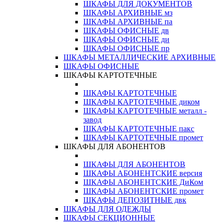
ШКАФЫ ДЛЯ ДОКУМЕНТОВ
ШКАФЫ АРХИВНЫЕ мз
ШКАФЫ АРХИВНЫЕ па
ШКАФЫ ОФИСНЫЕ дв
ШКАФЫ ОФИСНЫЕ ди
ШКАФЫ ОФИСНЫЕ пр
ШКАФЫ МЕТАЛЛИЧЕСКИЕ АРХИВНЫЕ
ШКАФЫ ОФИСНЫЕ
ШКАФЫ КАРТОТЕЧНЫЕ
ШКАФЫ КАРТОТЕЧНЫЕ
ШКАФЫ КАРТОТЕЧНЫЕ диком
ШКАФЫ КАРТОТЕЧНЫЕ металл -
завод
ШКАФЫ КАРТОТЕЧНЫЕ пакс
ШКАФЫ КАРТОТЕЧНЫЕ промет
ШКАФЫ ДЛЯ АБОНЕНТОВ
ШКАФЫ ДЛЯ АБОНЕНТОВ
ШКАФЫ АБОНЕНТСКИЕ версия
ШКАФЫ АБОНЕНТСКИЕ ДиКом
ШКАФЫ АБОНЕНТСКИЕ промет
ШКАФЫ ДЕПОЗИТНЫЕ двк
ШКАФЫ ДЛЯ ОДЕЖДЫ
ШКАФЫ СЕКЦИОННЫЕ