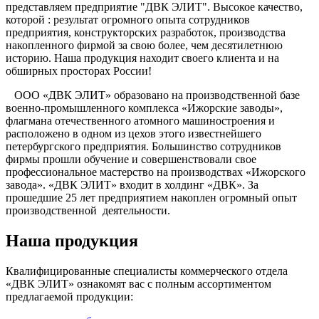
представляем предприятие "ДВК ЭЛИТ". Высокое качество,
которой : результат огромного опыта сотрудников
предприятия, конструкторских разработок, производства
накопленного фирмой за свою более, чем десятилетнюю
историю. Наша продукция находит своего клиента и на
обширных просторах России!
ООО «ДВК ЭЛИТ» образовано на производственной базе
военно-промышленного комплекса «Ижорские заводы»,
флагмана отечественного атомного машиностроения и
расположено в одном из цехов этого известнейшего
петербургского предприятия. Большинство сотрудников
фирмы прошли обучение и совершенствовали свое
профессиональное мастерство на производствах «Ижорского
завода». «ДВК ЭЛИТ» входит в холдинг «ДВК». За
прошедшие 25 лет предприятием накоплен огромный опыт
производственной деятельности.
Наша продукция
Квалифицированные специалисты коммерческого отдела
«ДВК ЭЛИТ» ознакомят вас с полным ассортиментом
предлагаемой продукции: