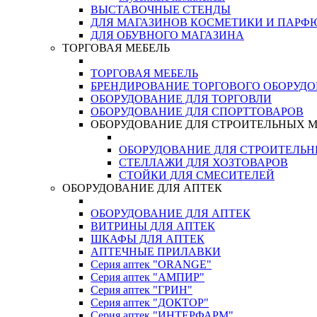
ВЫСТАВОЧНЫЕ СТЕНДЫ
ДЛЯ МАГАЗИНОВ КОСМЕТИКИ И ПАРФ
ДЛЯ ОБУВНОГО МАГАЗИНА
ТОРГОВАЯ МЕБЕЛЬ
ТОРГОВАЯ МЕБЕЛЬ
БРЕНДИРОВАНИЕ ТОРГОВОГО ОБОРУД
ОБОРУДОВАНИЕ ДЛЯ ТОРГОВЛИ
ОБОРУДОВАНИЕ ДЛЯ СПОРТТОВАРОВ
ОБОРУДОВАНИЕ ДЛЯ СТРОИТЕЛЬНЫХ 
ОБОРУДОВАНИЕ ДЛЯ СТРОИТЕЛЬ
СТЕЛЛАЖИ ДЛЯ ХОЗТОВАРОВ
СТОЙКИ ДЛЯ СМЕСИТЕЛЕЙ
ОБОРУДОВАНИЕ ДЛЯ АПТЕК
ОБОРУДОВАНИЕ ДЛЯ АПТЕК
ВИТРИНЫ ДЛЯ АПТЕК
ШКАФЫ ДЛЯ АПТЕК
АПТЕЧНЫЕ ПРИЛАВКИ
Серия аптек "ORANGE"
Серия аптек "АМПИР"
Серия аптек "ГРИН"
Серия аптек "ДОКТОР"
Серия аптек "ИНТЕРФАРМ"