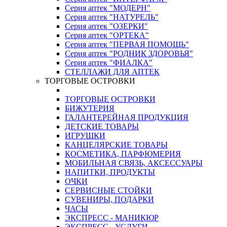
Серия аптек "МОДЕРН"
Серия аптек "НАТУРЕЛЬ"
Серия аптек "ОЗЕРКИ"
Серия аптек "ОРТЕКА"
Серия аптек "ПЕРВАЯ ПОМОЩЬ"
Серия аптек "РОДНИК ЗДОРОВЬЯ"
Серия аптек "ФИАЛКА"
СТЕЛЛАЖИ ДЛЯ АПТЕК
ТОРГОВЫЕ ОСТРОВКИ
ТОРГОВЫЕ ОСТРОВКИ
БИЖУТЕРИЯ
ГАЛАНТЕРЕЙНАЯ ПРОДУКЦИЯ
ДЕТСКИЕ ТОВАРЫ
ИГРУШКИ
КАНЦЕЛЯРСКИЕ ТОВАРЫ
КОСМЕТИКА, ПАРФЮМЕРИЯ
МОБИЛЬНАЯ СВЯЗЬ, АКСЕССУАРЫ
НАПИТКИ, ПРОДУКТЫ
ОЧКИ
СЕРВИСНЫЕ СТОЙКИ
СУВЕНИРЫ, ПОДАРКИ
ЧАСЫ
ЭКСПРЕСС - МАНИКЮР
ЭКСПРЕСС - УСЛУГИ