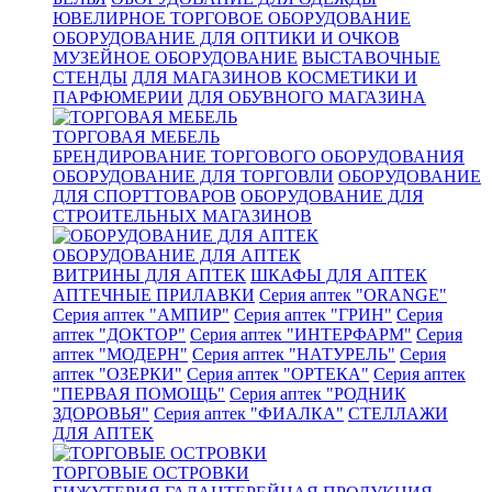
ЮВЕЛИРНОЕ ТОРГОВОЕ ОБОРУДОВАНИЕ
ОБОРУДОВАНИЕ ДЛЯ ОПТИКИ И ОЧКОВ
МУЗЕЙНОЕ ОБОРУДОВАНИЕ
ВЫСТАВОЧНЫЕ
СТЕНДЫ
ДЛЯ МАГАЗИНОВ КОСМЕТИКИ И
ПАРФЮМЕРИИ
ДЛЯ ОБУВНОГО МАГАЗИНА
ТОРГОВАЯ МЕБЕЛЬ
БРЕНДИРОВАНИЕ ТОРГОВОГО ОБОРУДОВАНИЯ
ОБОРУДОВАНИЕ ДЛЯ ТОРГОВЛИ
ОБОРУДОВАНИЕ
ДЛЯ СПОРТТОВАРОВ
ОБОРУДОВАНИЕ ДЛЯ
СТРОИТЕЛЬНЫХ МАГАЗИНОВ
ОБОРУДОВАНИЕ ДЛЯ АПТЕК
ВИТРИНЫ ДЛЯ АПТЕК
ШКАФЫ ДЛЯ АПТЕК
АПТЕЧНЫЕ ПРИЛАВКИ
Серия аптек "ORANGE"
Серия аптек "АМПИР"
Серия аптек "ГРИН"
Серия
аптек "ДОКТОР"
Серия аптек "ИНТЕРФАРМ"
Серия
аптек "МОДЕРН"
Серия аптек "НАТУРЕЛЬ"
Серия
аптек "ОЗЕРКИ"
Серия аптек "ОРТЕКА"
Серия аптек
"ПЕРВАЯ ПОМОЩЬ"
Серия аптек "РОДНИК
ЗДОРОВЬЯ"
Серия аптек "ФИАЛКА"
СТЕЛЛАЖИ
ДЛЯ АПТЕК
ТОРГОВЫЕ ОСТРОВКИ