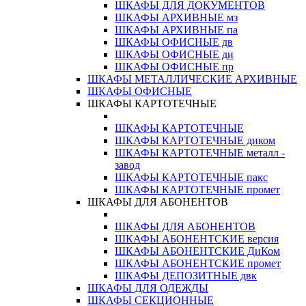
ШКАФЫ ДЛЯ ДОКУМЕНТОВ
ШКАФЫ АРХИВНЫЕ мз
ШКАФЫ АРХИВНЫЕ па
ШКАФЫ ОФИСНЫЕ дв
ШКАФЫ ОФИСНЫЕ ди
ШКАФЫ ОФИСНЫЕ пр
ШКАФЫ МЕТАЛЛИЧЕСКИЕ АРХИВНЫЕ
ШКАФЫ ОФИСНЫЕ
ШКАФЫ КАРТОТЕЧНЫЕ
ШКАФЫ КАРТОТЕЧНЫЕ
ШКАФЫ КАРТОТЕЧНЫЕ диком
ШКАФЫ КАРТОТЕЧНЫЕ металл -
завод
ШКАФЫ КАРТОТЕЧНЫЕ пакс
ШКАФЫ КАРТОТЕЧНЫЕ промет
ШКАФЫ ДЛЯ АБОНЕНТОВ
ШКАФЫ ДЛЯ АБОНЕНТОВ
ШКАФЫ АБОНЕНТСКИЕ версия
ШКАФЫ АБОНЕНТСКИЕ ДиКом
ШКАФЫ АБОНЕНТСКИЕ промет
ШКАФЫ ДЕПОЗИТНЫЕ двк
ШКАФЫ ДЛЯ ОДЕЖДЫ
ШКАФЫ СЕКЦИОННЫЕ