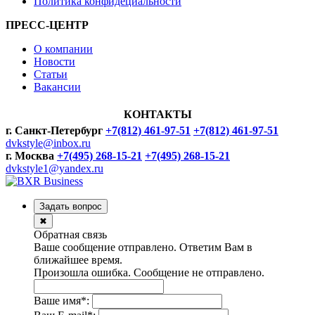
Политика конфидециальности
ПРЕСС-ЦЕНТР
О компании
Новости
Статьи
Вакансии
КОНТАКТЫ
г. Санкт-Петербург
+7(812) 461-97-51
+7(812) 461-97-51
dvkstyle@inbox.ru
г. Москва
+7(495) 268-15-21
+7(495) 268-15-21
dvkstyle1@yandex.ru
Задать вопрос
✖
Обратная связь
Ваше сообщение отправлено. Ответим Вам в
ближайшее время.
Произошла ошибка. Сообщение не отправлено.
Ваше имя
*
: