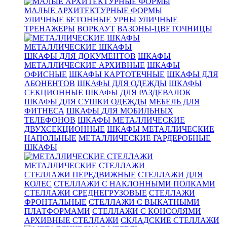
МАЛЫЕ АРХИТЕКТУРНЫЕ ФОРМЫ
УЛИЧНЫЕ БЕТОННЫЕ УРНЫ
УЛИЧНЫЕ
ТРЕНАЖЕРЫ
ВОРКАУТ
ВАЗОНЫ-ЦВЕТОЧНИЦЫ
МЕТАЛЛИЧЕСКИЕ ШКАФЫ
ШКАФЫ ДЛЯ ДОКУМЕНТОВ
ШКАФЫ
МЕТАЛЛИЧЕСКИЕ АРХИВНЫЕ
ШКАФЫ
ОФИСНЫЕ
ШКАФЫ КАРТОТЕЧНЫЕ
ШКАФЫ ДЛЯ
АБОНЕНТОВ
ШКАФЫ ДЛЯ ОДЕЖДЫ
ШКАФЫ
СЕКЦИОННЫЕ
ШКАФЫ ДЛЯ РАЗДЕВАЛОК
ШКАФЫ ДЛЯ СУШКИ ОДЕЖДЫ
МЕБЕЛЬ ДЛЯ
ФИТНЕСА
ШКАФЫ ДЛЯ МОБИЛЬНЫХ
ТЕЛЕФОНОВ
ШКАФЫ МЕТАЛЛИЧЕСКИЕ
ДВУХСЕКЦИОННЫЕ
ШКАФЫ МЕТАЛЛИЧЕСКИЕ
НАПОЛЬНЫЕ
МЕТАЛЛИЧЕСКИЕ ГАРДЕРОБНЫЕ
ШКАФЫ
МЕТАЛЛИЧЕСКИЕ СТЕЛЛАЖИ
СТЕЛЛАЖИ ПЕРЕДВИЖНЫЕ
СТЕЛЛАЖИ ДЛЯ
КОЛЕС
СТЕЛЛАЖИ С НАКЛОННЫМИ ПОЛКАМИ
СТЕЛЛАЖИ СРЕДНЕГРУЗОВЫЕ
СТЕЛЛАЖИ
ФРОНТАЛЬНЫЕ
СТЕЛЛАЖИ С ВЫКАТНЫМИ
ПЛАТФОРМАМИ
СТЕЛЛАЖИ С КОНСОЛЯМИ
АРХИВНЫЕ СТЕЛЛАЖИ
СКЛАДСКИЕ СТЕЛЛАЖИ