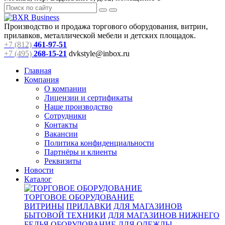
Производство и продажа торгового оборудования, витрин,
прилавков, металлической мебели и детских площадок.
+7 (812)
461-97-51
+7 (495)
268-15-21
dvkstyle@inbox.ru
Главная
Компания
О компании
Лицензии и сертификаты
Наше производство
Сотрудники
Контакты
Вакансии
Политика конфиденциальности
Партнёры и клиенты
Реквизиты
Новости
Каталог
ТОРГОВОЕ ОБОРУДОВАНИЕ
ВИТРИНЫ
ПРИЛАВКИ
ДЛЯ МАГАЗИНОВ
БЫТОВОЙ ТЕХНИКИ
ДЛЯ МАГАЗИНОВ НИЖНЕГО
БЕЛЬЯ
ОБОРУДОВАНИЕ ДЛЯ ОДЕЖДЫ