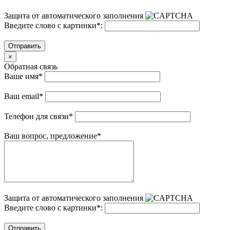
Защита от автоматического заполнения
Введите слово с картинки
*
:
Отправить
×
Обратная связь
Ваше имя
*
Ваш email
*
Телефон для связи
*
Ваш вопрос, предложение
*
Защита от автоматического заполнения
Введите слово с картинки
*
:
Отправить