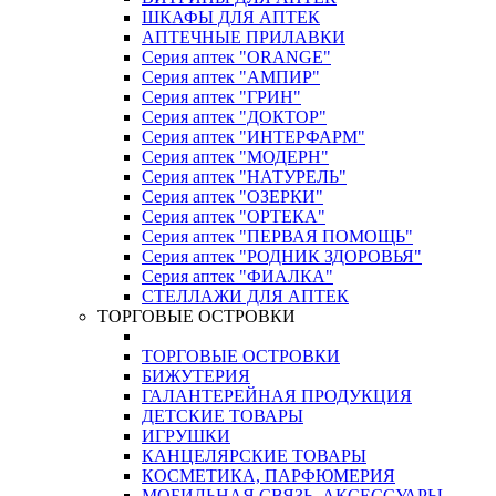
ШКАФЫ ДЛЯ АПТЕК
АПТЕЧНЫЕ ПРИЛАВКИ
Серия аптек "ORANGE"
Серия аптек "АМПИР"
Серия аптек "ГРИН"
Серия аптек "ДОКТОР"
Серия аптек "ИНТЕРФАРМ"
Серия аптек "МОДЕРН"
Серия аптек "НАТУРЕЛЬ"
Серия аптек "ОЗЕРКИ"
Серия аптек "ОРТЕКА"
Серия аптек "ПЕРВАЯ ПОМОЩЬ"
Серия аптек "РОДНИК ЗДОРОВЬЯ"
Серия аптек "ФИАЛКА"
СТЕЛЛАЖИ ДЛЯ АПТЕК
ТОРГОВЫЕ ОСТРОВКИ
ТОРГОВЫЕ ОСТРОВКИ
БИЖУТЕРИЯ
ГАЛАНТЕРЕЙНАЯ ПРОДУКЦИЯ
ДЕТСКИЕ ТОВАРЫ
ИГРУШКИ
КАНЦЕЛЯРСКИЕ ТОВАРЫ
КОСМЕТИКА, ПАРФЮМЕРИЯ
МОБИЛЬНАЯ СВЯЗЬ, АКСЕССУАРЫ