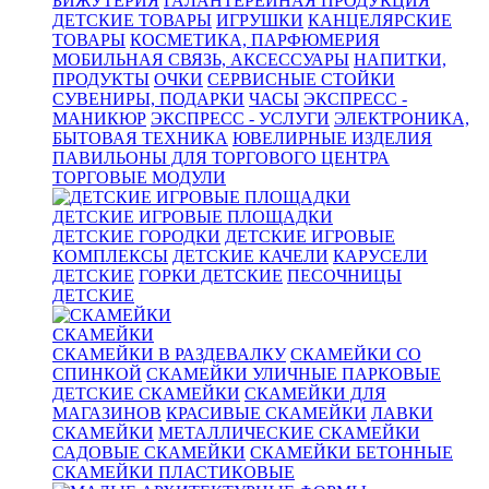
БИЖУТЕРИЯ
ГАЛАНТЕРЕЙНАЯ ПРОДУКЦИЯ
ДЕТСКИЕ ТОВАРЫ
ИГРУШКИ
КАНЦЕЛЯРСКИЕ
ТОВАРЫ
КОСМЕТИКА, ПАРФЮМЕРИЯ
МОБИЛЬНАЯ СВЯЗЬ, АКСЕССУАРЫ
НАПИТКИ,
ПРОДУКТЫ
ОЧКИ
СЕРВИСНЫЕ СТОЙКИ
СУВЕНИРЫ, ПОДАРКИ
ЧАСЫ
ЭКСПРЕСС -
МАНИКЮР
ЭКСПРЕСС - УСЛУГИ
ЭЛЕКТРОНИКА,
БЫТОВАЯ ТЕХНИКА
ЮВЕЛИРНЫЕ ИЗДЕЛИЯ
ПАВИЛЬОНЫ ДЛЯ ТОРГОВОГО ЦЕНТРА
ТОРГОВЫЕ МОДУЛИ
ДЕТСКИЕ ИГРОВЫЕ ПЛОЩАДКИ
ДЕТСКИЕ ГОРОДКИ
ДЕТСКИЕ ИГРОВЫЕ
КОМПЛЕКСЫ
ДЕТСКИЕ КАЧЕЛИ
КАРУСЕЛИ
ДЕТСКИЕ
ГОРКИ ДЕТСКИЕ
ПЕСОЧНИЦЫ
ДЕТСКИЕ
СКАМЕЙКИ
СКАМЕЙКИ В РАЗДЕВАЛКУ
СКАМЕЙКИ СО
СПИНКОЙ
СКАМЕЙКИ УЛИЧНЫЕ ПАРКОВЫЕ
ДЕТСКИЕ СКАМЕЙКИ
СКАМЕЙКИ ДЛЯ
МАГАЗИНОВ
КРАСИВЫЕ СКАМЕЙКИ
ЛАВКИ
СКАМЕЙКИ
МЕТАЛЛИЧЕСКИЕ СКАМЕЙКИ
САДОВЫЕ СКАМЕЙКИ
СКАМЕЙКИ БЕТОННЫЕ
СКАМЕЙКИ ПЛАСТИКОВЫЕ