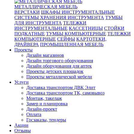
МЕТАЛЛИЧЕСКАЯ МЕБЕЛЬ
ВЕРСТАКИ
ШКАФЫ ИНСТРУМЕНТАЛЬНЫЕ
СИСТЕМЫ ХРАНЕНИЯ ИНСТРУМЕНТА
ТУМБЫ
ДЛЯ ИНСТРУМЕНТА
ТЕЛЕЖКИ
ИНСТРУМЕНТАЛЬНЫЕ
КАССЕТНИЦЫ
СТОЙКИ
ПОДКАТНЫЕ
ТУМБЫ КОМПЬЮТЕРНЫЕ
ТЕЛЕЖКИ
КОМПЬЮТЕРНЫЕ
СЕЙФЫ
КАРТОТЕКИ,
ДРАЙВЕРА
ПРОМЫШЛЕННАЯ МЕБЕЛЬ
Проекты
Дизайн магазинов
Дизайн торгового оборудования
Дизайн оборудования для аптек
Проекты детских площадок
Проекты металлической мебели
Услуги
Доставка транспортом ДВК Элит
Доставка транспортом ТК, самовывоз
Монтаж, такелаж
Замер и планировка
Дизайн-проект
Оплата
Госзаказы, тендеры
Акции
Отзывы