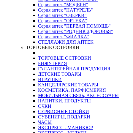
Серия аптек "МОДЕРН"
Серия аптек "НАТУРЕЛЬ"
Серия аптек "ОЗЕРКИ"
Серия аптек "ОРТЕКА"
Серия аптек "ПЕРВАЯ ПОМОЩЬ"
Серия аптек "РОДНИК ЗДОРОВЬЯ"
Серия аптек "ФИАЛКА"
СТЕЛЛАЖИ ДЛЯ АПТЕК
ТОРГОВЫЕ ОСТРОВКИ
ТОРГОВЫЕ ОСТРОВКИ
БИЖУТЕРИЯ
ГАЛАНТЕРЕЙНАЯ ПРОДУКЦИЯ
ДЕТСКИЕ ТОВАРЫ
ИГРУШКИ
КАНЦЕЛЯРСКИЕ ТОВАРЫ
КОСМЕТИКА, ПАРФЮМЕРИЯ
МОБИЛЬНАЯ СВЯЗЬ, АКСЕССУАРЫ
НАПИТКИ, ПРОДУКТЫ
ОЧКИ
СЕРВИСНЫЕ СТОЙКИ
СУВЕНИРЫ, ПОДАРКИ
ЧАСЫ
ЭКСПРЕСС - МАНИКЮР
ЭКСПРЕСС - УСЛУГИ