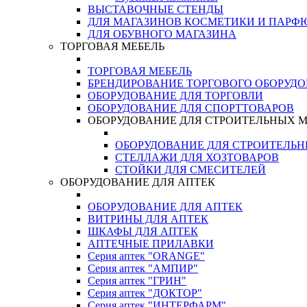
ВЫСТАВОЧНЫЕ СТЕНДЫ
ДЛЯ МАГАЗИНОВ КОСМЕТИКИ И ПАРФ
ДЛЯ ОБУВНОГО МАГАЗИНА
ТОРГОВАЯ МЕБЕЛЬ
ТОРГОВАЯ МЕБЕЛЬ
БРЕНДИРОВАНИЕ ТОРГОВОГО ОБОРУД
ОБОРУДОВАНИЕ ДЛЯ ТОРГОВЛИ
ОБОРУДОВАНИЕ ДЛЯ СПОРТТОВАРОВ
ОБОРУДОВАНИЕ ДЛЯ СТРОИТЕЛЬНЫХ 
ОБОРУДОВАНИЕ ДЛЯ СТРОИТЕЛЬ
СТЕЛЛАЖИ ДЛЯ ХОЗТОВАРОВ
СТОЙКИ ДЛЯ СМЕСИТЕЛЕЙ
ОБОРУДОВАНИЕ ДЛЯ АПТЕК
ОБОРУДОВАНИЕ ДЛЯ АПТЕК
ВИТРИНЫ ДЛЯ АПТЕК
ШКАФЫ ДЛЯ АПТЕК
АПТЕЧНЫЕ ПРИЛАВКИ
Серия аптек "ORANGE"
Серия аптек "АМПИР"
Серия аптек "ГРИН"
Серия аптек "ДОКТОР"
Серия аптек "ИНТЕРФАРМ"