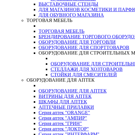
ВЫСТАВОЧНЫЕ СТЕНДЫ
ДЛЯ МАГАЗИНОВ КОСМЕТИКИ И ПАРФ
ДЛЯ ОБУВНОГО МАГАЗИНА
ТОРГОВАЯ МЕБЕЛЬ
ТОРГОВАЯ МЕБЕЛЬ
БРЕНДИРОВАНИЕ ТОРГОВОГО ОБОРУД
ОБОРУДОВАНИЕ ДЛЯ ТОРГОВЛИ
ОБОРУДОВАНИЕ ДЛЯ СПОРТТОВАРОВ
ОБОРУДОВАНИЕ ДЛЯ СТРОИТЕЛЬНЫХ 
ОБОРУДОВАНИЕ ДЛЯ СТРОИТЕЛЬ
СТЕЛЛАЖИ ДЛЯ ХОЗТОВАРОВ
СТОЙКИ ДЛЯ СМЕСИТЕЛЕЙ
ОБОРУДОВАНИЕ ДЛЯ АПТЕК
ОБОРУДОВАНИЕ ДЛЯ АПТЕК
ВИТРИНЫ ДЛЯ АПТЕК
ШКАФЫ ДЛЯ АПТЕК
АПТЕЧНЫЕ ПРИЛАВКИ
Серия аптек "ORANGE"
Серия аптек "АМПИР"
Серия аптек "ГРИН"
Серия аптек "ДОКТОР"
Серия аптек "ИНТЕРФАРМ"