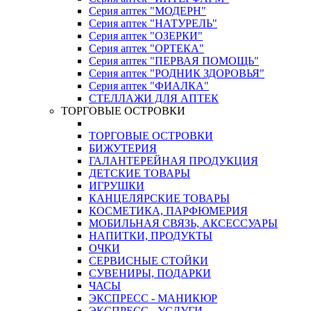
Серия аптек "МОДЕРН"
Серия аптек "НАТУРЕЛЬ"
Серия аптек "ОЗЕРКИ"
Серия аптек "ОРТЕКА"
Серия аптек "ПЕРВАЯ ПОМОЩЬ"
Серия аптек "РОДНИК ЗДОРОВЬЯ"
Серия аптек "ФИАЛКА"
СТЕЛЛАЖИ ДЛЯ АПТЕК
ТОРГОВЫЕ ОСТРОВКИ
ТОРГОВЫЕ ОСТРОВКИ
БИЖУТЕРИЯ
ГАЛАНТЕРЕЙНАЯ ПРОДУКЦИЯ
ДЕТСКИЕ ТОВАРЫ
ИГРУШКИ
КАНЦЕЛЯРСКИЕ ТОВАРЫ
КОСМЕТИКА, ПАРФЮМЕРИЯ
МОБИЛЬНАЯ СВЯЗЬ, АКСЕССУАРЫ
НАПИТКИ, ПРОДУКТЫ
ОЧКИ
СЕРВИСНЫЕ СТОЙКИ
СУВЕНИРЫ, ПОДАРКИ
ЧАСЫ
ЭКСПРЕСС - МАНИКЮР
ЭКСПРЕСС - УСЛУГИ