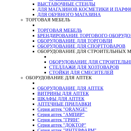
ВЫСТАВОЧНЫЕ СТЕНДЫ
ДЛЯ МАГАЗИНОВ КОСМЕТИКИ И ПАРФ
ДЛЯ ОБУВНОГО МАГАЗИНА
ТОРГОВАЯ МЕБЕЛЬ
ТОРГОВАЯ МЕБЕЛЬ
БРЕНДИРОВАНИЕ ТОРГОВОГО ОБОРУД
ОБОРУДОВАНИЕ ДЛЯ ТОРГОВЛИ
ОБОРУДОВАНИЕ ДЛЯ СПОРТТОВАРОВ
ОБОРУДОВАНИЕ ДЛЯ СТРОИТЕЛЬНЫХ 
ОБОРУДОВАНИЕ ДЛЯ СТРОИТЕЛЬ
СТЕЛЛАЖИ ДЛЯ ХОЗТОВАРОВ
СТОЙКИ ДЛЯ СМЕСИТЕЛЕЙ
ОБОРУДОВАНИЕ ДЛЯ АПТЕК
ОБОРУДОВАНИЕ ДЛЯ АПТЕК
ВИТРИНЫ ДЛЯ АПТЕК
ШКАФЫ ДЛЯ АПТЕК
АПТЕЧНЫЕ ПРИЛАВКИ
Серия аптек "ORANGE"
Серия аптек "АМПИР"
Серия аптек "ГРИН"
Серия аптек "ДОКТОР"
Серия аптек "ИНТЕРФАРМ"