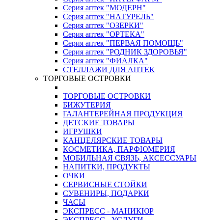
Серия аптек "МОДЕРН"
Серия аптек "НАТУРЕЛЬ"
Серия аптек "ОЗЕРКИ"
Серия аптек "ОРТЕКА"
Серия аптек "ПЕРВАЯ ПОМОЩЬ"
Серия аптек "РОДНИК ЗДОРОВЬЯ"
Серия аптек "ФИАЛКА"
СТЕЛЛАЖИ ДЛЯ АПТЕК
ТОРГОВЫЕ ОСТРОВКИ
ТОРГОВЫЕ ОСТРОВКИ
БИЖУТЕРИЯ
ГАЛАНТЕРЕЙНАЯ ПРОДУКЦИЯ
ДЕТСКИЕ ТОВАРЫ
ИГРУШКИ
КАНЦЕЛЯРСКИЕ ТОВАРЫ
КОСМЕТИКА, ПАРФЮМЕРИЯ
МОБИЛЬНАЯ СВЯЗЬ, АКСЕССУАРЫ
НАПИТКИ, ПРОДУКТЫ
ОЧКИ
СЕРВИСНЫЕ СТОЙКИ
СУВЕНИРЫ, ПОДАРКИ
ЧАСЫ
ЭКСПРЕСС - МАНИКЮР
ЭКСПРЕСС - УСЛУГИ