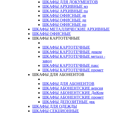
ШКАФЫ ДЛЯ ДОКУМЕНТОВ
ШКАФЫ АРХИВНЫЕ мз
ШКАФЫ АРХИВНЫЕ па
ШКАФЫ ОФИСНЫЕ дв
ШКАФЫ ОФИСНЫЕ ди
ШКАФЫ ОФИСНЫЕ пр
ШКАФЫ МЕТАЛЛИЧЕСКИЕ АРХИВНЫЕ
ШКАФЫ ОФИСНЫЕ
ШКАФЫ КАРТОТЕЧНЫЕ
ШКАФЫ КАРТОТЕЧНЫЕ
ШКАФЫ КАРТОТЕЧНЫЕ диком
ШКАФЫ КАРТОТЕЧНЫЕ металл -
завод
ШКАФЫ КАРТОТЕЧНЫЕ пакс
ШКАФЫ КАРТОТЕЧНЫЕ промет
ШКАФЫ ДЛЯ АБОНЕНТОВ
ШКАФЫ ДЛЯ АБОНЕНТОВ
ШКАФЫ АБОНЕНТСКИЕ версия
ШКАФЫ АБОНЕНТСКИЕ ДиКом
ШКАФЫ АБОНЕНТСКИЕ промет
ШКАФЫ ДЕПОЗИТНЫЕ двк
ШКАФЫ ДЛЯ ОДЕЖДЫ
ШКАФЫ СЕКЦИОННЫЕ