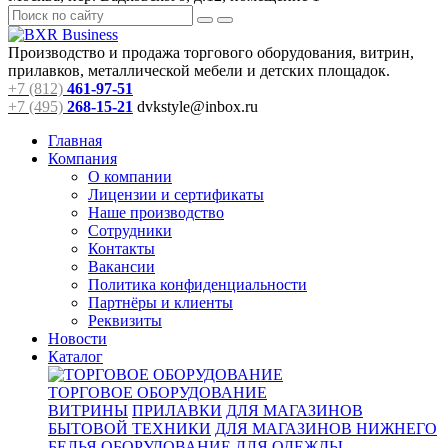
Производство и продажа торгового оборудования, витрин,
прилавков, металлической мебели и детских площадок.
+7 (812)
461-97-51
+7 (495)
268-15-21
dvkstyle@inbox.ru
Главная
Компания
О компании
Лицензии и сертификаты
Наше производство
Сотрудники
Контакты
Вакансии
Политика конфиденциальности
Партнёры и клиенты
Реквизиты
Новости
Каталог
ТОРГОВОЕ ОБОРУДОВАНИЕ
ВИТРИНЫ
ПРИЛАВКИ
ДЛЯ МАГАЗИНОВ
БЫТОВОЙ ТЕХНИКИ
ДЛЯ МАГАЗИНОВ НИЖНЕГО
БЕЛЬЯ
ОБОРУДОВАНИЕ ДЛЯ ОДЕЖДЫ