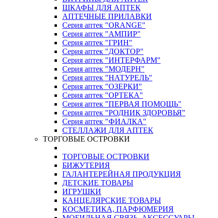
ШКАФЫ ДЛЯ АПТЕК
АПТЕЧНЫЕ ПРИЛАВКИ
Серия аптек "ORANGE"
Серия аптек "АМПИР"
Серия аптек "ГРИН"
Серия аптек "ДОКТОР"
Серия аптек "ИНТЕРФАРМ"
Серия аптек "МОДЕРН"
Серия аптек "НАТУРЕЛЬ"
Серия аптек "ОЗЕРКИ"
Серия аптек "ОРТЕКА"
Серия аптек "ПЕРВАЯ ПОМОЩЬ"
Серия аптек "РОДНИК ЗДОРОВЬЯ"
Серия аптек "ФИАЛКА"
СТЕЛЛАЖИ ДЛЯ АПТЕК
ТОРГОВЫЕ ОСТРОВКИ
ТОРГОВЫЕ ОСТРОВКИ
БИЖУТЕРИЯ
ГАЛАНТЕРЕЙНАЯ ПРОДУКЦИЯ
ДЕТСКИЕ ТОВАРЫ
ИГРУШКИ
КАНЦЕЛЯРСКИЕ ТОВАРЫ
КОСМЕТИКА, ПАРФЮМЕРИЯ
МОБИЛЬНАЯ СВЯЗЬ, АКСЕССУАРЫ