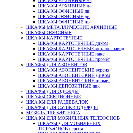
ШКАФЫ АРХИВНЫЕ мз
ШКАФЫ АРХИВНЫЕ па
ШКАФЫ ОФИСНЫЕ дв
ШКАФЫ ОФИСНЫЕ ди
ШКАФЫ ОФИСНЫЕ пр
ШКАФЫ МЕТАЛЛИЧЕСКИЕ АРХИВНЫЕ
ШКАФЫ ОФИСНЫЕ
ШКАФЫ КАРТОТЕЧНЫЕ
ШКАФЫ КАРТОТЕЧНЫЕ диком
ШКАФЫ КАРТОТЕЧНЫЕ металл - завод
ШКАФЫ КАРТОТЕЧНЫЕ пакс
ШКАФЫ КАРТОТЕЧНЫЕ промет
ШКАФЫ ДЛЯ АБОНЕНТОВ
ШКАФЫ АБОНЕНТСКИЕ версия
ШКАФЫ АБОНЕНТСКИЕ ДиКом
ШКАФЫ АБОНЕНТСКИЕ промет
ШКАФЫ ДЕПОЗИТНЫЕ двк
ШКАФЫ ДЛЯ ОДЕЖДЫ
ШКАФЫ СЕКЦИОННЫЕ
ШКАФЫ ДЛЯ РАЗДЕВАЛОК
ШКАФЫ ДЛЯ СУШКИ ОДЕЖДЫ
МЕБЕЛЬ ДЛЯ ФИТНЕСА
ШКАФЫ ДЛЯ МОБИЛЬНЫХ ТЕЛЕФОНОВ
ШКАФЫ ДЛЯ МОБИЛЬНЫХ
ТЕЛЕФОНОВ версия