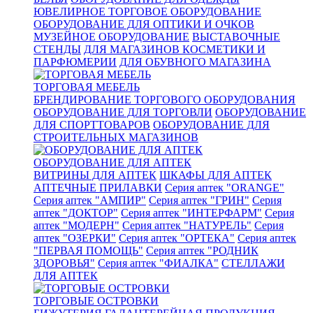
ЮВЕЛИРНОЕ ТОРГОВОЕ ОБОРУДОВАНИЕ
ОБОРУДОВАНИЕ ДЛЯ ОПТИКИ И ОЧКОВ
МУЗЕЙНОЕ ОБОРУДОВАНИЕ
ВЫСТАВОЧНЫЕ
СТЕНДЫ
ДЛЯ МАГАЗИНОВ КОСМЕТИКИ И
ПАРФЮМЕРИИ
ДЛЯ ОБУВНОГО МАГАЗИНА
ТОРГОВАЯ МЕБЕЛЬ
БРЕНДИРОВАНИЕ ТОРГОВОГО ОБОРУДОВАНИЯ
ОБОРУДОВАНИЕ ДЛЯ ТОРГОВЛИ
ОБОРУДОВАНИЕ
ДЛЯ СПОРТТОВАРОВ
ОБОРУДОВАНИЕ ДЛЯ
СТРОИТЕЛЬНЫХ МАГАЗИНОВ
ОБОРУДОВАНИЕ ДЛЯ АПТЕК
ВИТРИНЫ ДЛЯ АПТЕК
ШКАФЫ ДЛЯ АПТЕК
АПТЕЧНЫЕ ПРИЛАВКИ
Серия аптек "ORANGE"
Серия аптек "АМПИР"
Серия аптек "ГРИН"
Серия
аптек "ДОКТОР"
Серия аптек "ИНТЕРФАРМ"
Серия
аптек "МОДЕРН"
Серия аптек "НАТУРЕЛЬ"
Серия
аптек "ОЗЕРКИ"
Серия аптек "ОРТЕКА"
Серия аптек
"ПЕРВАЯ ПОМОЩЬ"
Серия аптек "РОДНИК
ЗДОРОВЬЯ"
Серия аптек "ФИАЛКА"
СТЕЛЛАЖИ
ДЛЯ АПТЕК
ТОРГОВЫЕ ОСТРОВКИ