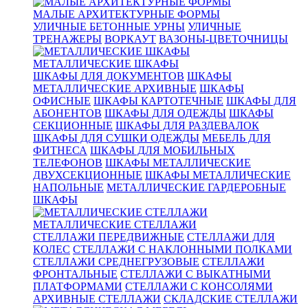
МАЛЫЕ АРХИТЕКТУРНЫЕ ФОРМЫ
УЛИЧНЫЕ БЕТОННЫЕ УРНЫ
УЛИЧНЫЕ
ТРЕНАЖЕРЫ
ВОРКАУТ
ВАЗОНЫ-ЦВЕТОЧНИЦЫ
МЕТАЛЛИЧЕСКИЕ ШКАФЫ
ШКАФЫ ДЛЯ ДОКУМЕНТОВ
ШКАФЫ
МЕТАЛЛИЧЕСКИЕ АРХИВНЫЕ
ШКАФЫ
ОФИСНЫЕ
ШКАФЫ КАРТОТЕЧНЫЕ
ШКАФЫ ДЛЯ
АБОНЕНТОВ
ШКАФЫ ДЛЯ ОДЕЖДЫ
ШКАФЫ
СЕКЦИОННЫЕ
ШКАФЫ ДЛЯ РАЗДЕВАЛОК
ШКАФЫ ДЛЯ СУШКИ ОДЕЖДЫ
МЕБЕЛЬ ДЛЯ
ФИТНЕСА
ШКАФЫ ДЛЯ МОБИЛЬНЫХ
ТЕЛЕФОНОВ
ШКАФЫ МЕТАЛЛИЧЕСКИЕ
ДВУХСЕКЦИОННЫЕ
ШКАФЫ МЕТАЛЛИЧЕСКИЕ
НАПОЛЬНЫЕ
МЕТАЛЛИЧЕСКИЕ ГАРДЕРОБНЫЕ
ШКАФЫ
МЕТАЛЛИЧЕСКИЕ СТЕЛЛАЖИ
СТЕЛЛАЖИ ПЕРЕДВИЖНЫЕ
СТЕЛЛАЖИ ДЛЯ
КОЛЕС
СТЕЛЛАЖИ С НАКЛОННЫМИ ПОЛКАМИ
СТЕЛЛАЖИ СРЕДНЕГРУЗОВЫЕ
СТЕЛЛАЖИ
ФРОНТАЛЬНЫЕ
СТЕЛЛАЖИ С ВЫКАТНЫМИ
ПЛАТФОРМАМИ
СТЕЛЛАЖИ С КОНСОЛЯМИ
АРХИВНЫЕ СТЕЛЛАЖИ
СКЛАДСКИЕ СТЕЛЛАЖИ