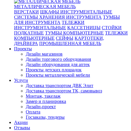
МЕТАЛЛИЧЕСКАЯ МЕБЕЛЬ
ВЕРСТАКИ
ШКАФЫ ИНСТРУМЕНТАЛЬНЫЕ
СИСТЕМЫ ХРАНЕНИЯ ИНСТРУМЕНТА
ТУМБЫ
ДЛЯ ИНСТРУМЕНТА
ТЕЛЕЖКИ
ИНСТРУМЕНТАЛЬНЫЕ
КАССЕТНИЦЫ
СТОЙКИ
ПОДКАТНЫЕ
ТУМБЫ КОМПЬЮТЕРНЫЕ
ТЕЛЕЖКИ
КОМПЬЮТЕРНЫЕ
СЕЙФЫ
КАРТОТЕКИ,
ДРАЙВЕРА
ПРОМЫШЛЕННАЯ МЕБЕЛЬ
Проекты
Дизайн магазинов
Дизайн торгового оборудования
Дизайн оборудования для аптек
Проекты детских площадок
Проекты металлической мебели
Услуги
Доставка транспортом ДВК Элит
Доставка транспортом ТК, самовывоз
Монтаж, такелаж
Замер и планировка
Дизайн-проект
Оплата
Госзаказы, тендеры
Акции
Отзывы