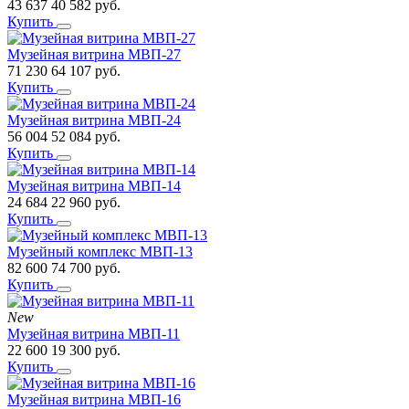
43 637
40 582
руб.
Купить
Музейная витрина МВП-27
71 230
64 107
руб.
Купить
Музейная витрина МВП-24
56 004
52 084
руб.
Купить
Музейная витрина МВП-14
24 684
22 960
руб.
Купить
Музейный комплекс МВП-13
82 600
74 700
руб.
Купить
New
Музейная витрина МВП-11
22 600
19 300
руб.
Купить
Музейная витрина МВП-16