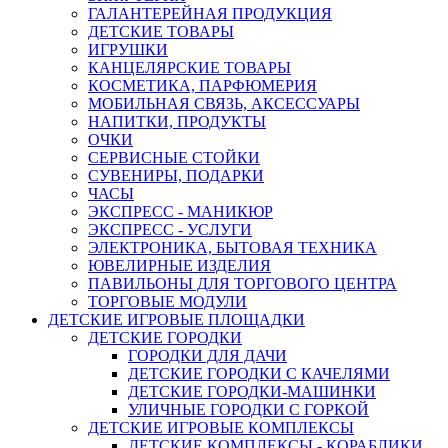
ГАЛАНТЕРЕЙНАЯ ПРОДУКЦИЯ
ДЕТСКИЕ ТОВАРЫ
ИГРУШКИ
КАНЦЕЛЯРСКИЕ ТОВАРЫ
КОСМЕТИКА, ПАРФЮМЕРИЯ
МОБИЛЬНАЯ СВЯЗЬ, АКСЕССУАРЫ
НАПИТКИ, ПРОДУКТЫ
ОЧКИ
СЕРВИСНЫЕ СТОЙКИ
СУВЕНИРЫ, ПОДАРКИ
ЧАСЫ
ЭКСПРЕСС - МАНИКЮР
ЭКСПРЕСС - УСЛУГИ
ЭЛЕКТРОНИКА, БЫТОВАЯ ТЕХНИКА
ЮВЕЛИРНЫЕ ИЗДЕЛИЯ
ПАВИЛЬОНЫ ДЛЯ ТОРГОВОГО ЦЕНТРА
ТОРГОВЫЕ МОДУЛИ
ДЕТСКИЕ ИГРОВЫЕ ПЛОЩАДКИ
ДЕТСКИЕ ГОРОДКИ
ГОРОДКИ ДЛЯ ДАЧИ
ДЕТСКИЕ ГОРОДКИ С КАЧЕЛЯМИ
ДЕТСКИЕ ГОРОДКИ-МАШИНКИ
УЛИЧНЫЕ ГОРОДКИ С ГОРКОЙ
ДЕТСКИЕ ИГРОВЫЕ КОМПЛЕКСЫ
ДЕТСКИЕ КОМПЛЕКСЫ - КОРАБЛИКИ