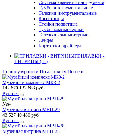
Система хранения инструмента
Тумбы инструментальные
Тележки инструментальные
Кассетницы
Стойки подкатные
Тумбы компьютерные
Тележки компьютерные
Сейфы
Картотеки, драйвера
ПРИЛАВКИ -
ВИТРИНЫ (81)
По популярности
По алфавиту
По цене
Музейный комплекс МКЗ-2
142 670
132 683
руб.
Купить
New
Музейная витрина МВП-29
43 527
40 480
руб.
Купить
Музейная витрина МВП-28