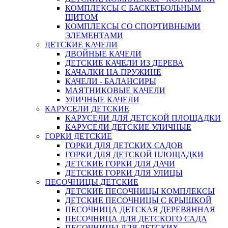
КОМПЛЕКСЫ С БАСКЕТБОЛЬНЫМ
ЩИТОМ
КОМПЛЕКСЫ СО СПОРТИВНЫМИ
ЭЛЕМЕНТАМИ
ДЕТСКИЕ КАЧЕЛИ
ДВОЙНЫЕ КАЧЕЛИ
ДЕТСКИЕ КАЧЕЛИ ИЗ ДЕРЕВА
КАЧАЛКИ НА ПРУЖИНЕ
КАЧЕЛИ - БАЛАНСИРЫ
МАЯТНИКОВЫЕ КАЧЕЛИ
УЛИЧНЫЕ КАЧЕЛИ
КАРУСЕЛИ ДЕТСКИЕ
КАРУСЕЛИ ДЛЯ ДЕТСКОЙ ПЛОЩАДКИ
КАРУСЕЛИ ДЕТСКИЕ УЛИЧНЫЕ
ГОРКИ ДЕТСКИЕ
ГОРКИ ДЛЯ ДЕТСКИХ САДОВ
ГОРКИ ДЛЯ ДЕТСКОЙ ПЛОЩАДКИ
ДЕТСКИЕ ГОРКИ ДЛЯ ДАЧИ
ДЕТСКИЕ ГОРКИ ДЛЯ УЛИЦЫ
ПЕСОЧНИЦЫ ДЕТСКИЕ
ДЕТСКИЕ ПЕСОЧНИЦЫ КОМПЛЕКСЫ
ДЕТСКИЕ ПЕСОЧНИЦЫ С КРЫШКОЙ
ПЕСОЧНИЦА ДЕТСКАЯ ДЕРЕВЯННАЯ
ПЕСОЧНИЦА ДЛЯ ДЕТСКОГО САДА
ПЕСОЧНИЦЫ ДЛЯ ДЕТСКИХ