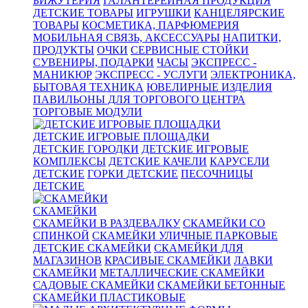
БИЖУТЕРИЯ
ГАЛАНТЕРЕЙНАЯ ПРОДУКЦИЯ
ДЕТСКИЕ ТОВАРЫ
ИГРУШКИ
КАНЦЕЛЯРСКИЕ
ТОВАРЫ
КОСМЕТИКА, ПАРФЮМЕРИЯ
МОБИЛЬНАЯ СВЯЗЬ, АКСЕССУАРЫ
НАПИТКИ,
ПРОДУКТЫ
ОЧКИ
СЕРВИСНЫЕ СТОЙКИ
СУВЕНИРЫ, ПОДАРКИ
ЧАСЫ
ЭКСПРЕСС -
МАНИКЮР
ЭКСПРЕСС - УСЛУГИ
ЭЛЕКТРОНИКА,
БЫТОВАЯ ТЕХНИКА
ЮВЕЛИРНЫЕ ИЗДЕЛИЯ
ПАВИЛЬОНЫ ДЛЯ ТОРГОВОГО ЦЕНТРА
ТОРГОВЫЕ МОДУЛИ
ДЕТСКИЕ ИГРОВЫЕ ПЛОЩАДКИ
ДЕТСКИЕ ГОРОДКИ
ДЕТСКИЕ ИГРОВЫЕ
КОМПЛЕКСЫ
ДЕТСКИЕ КАЧЕЛИ
КАРУСЕЛИ
ДЕТСКИЕ
ГОРКИ ДЕТСКИЕ
ПЕСОЧНИЦЫ
ДЕТСКИЕ
СКАМЕЙКИ
СКАМЕЙКИ В РАЗДЕВАЛКУ
СКАМЕЙКИ СО
СПИНКОЙ
СКАМЕЙКИ УЛИЧНЫЕ ПАРКОВЫЕ
ДЕТСКИЕ СКАМЕЙКИ
СКАМЕЙКИ ДЛЯ
МАГАЗИНОВ
КРАСИВЫЕ СКАМЕЙКИ
ЛАВКИ
СКАМЕЙКИ
МЕТАЛЛИЧЕСКИЕ СКАМЕЙКИ
САДОВЫЕ СКАМЕЙКИ
СКАМЕЙКИ БЕТОННЫЕ
СКАМЕЙКИ ПЛАСТИКОВЫЕ