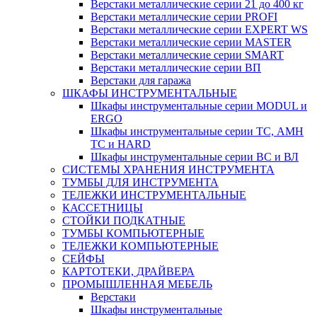
Верстаки металлические серии 21 до 400 кг
Верстаки металлические серии PROFI
Верстаки металлические серии EXPERT WS
Верстаки металлические серии MASTER
Верстаки металлические серии SMART
Верстаки металлические серии ВП
Верстаки для гаража
ШКАФЫ ИНСТРУМЕНТАЛЬНЫЕ
Шкафы инструментальные серии MODUL и
ERGO
Шкафы инструментальные серии ТС, АМН
ТС и HARD
Шкафы инструментальные серии ВС и ВЛ
СИСТЕМЫ ХРАНЕНИЯ ИНСТРУМЕНТА
ТУМБЫ ДЛЯ ИНСТРУМЕНТА
ТЕЛЕЖКИ ИНСТРУМЕНТАЛЬНЫЕ
КАССЕТНИЦЫ
СТОЙКИ ПОДКАТНЫЕ
ТУМБЫ КОМПЬЮТЕРНЫЕ
ТЕЛЕЖКИ КОМПЬЮТЕРНЫЕ
СЕЙФЫ
КАРТОТЕКИ, ДРАЙВЕРА
ПРОМЫШЛЕННАЯ МЕБЕЛЬ
Верстаки
Шкафы инструментальные