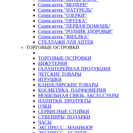
Серия аптек "МОДЕРН"
Серия аптек "НАТУРЕЛЬ"
Серия аптек "ОЗЕРКИ"
Серия аптек "ОРТЕКА"
Серия аптек "ПЕРВАЯ ПОМОЩЬ"
Серия аптек "РОДНИК ЗДОРОВЬЯ"
Серия аптек "ФИАЛКА"
СТЕЛЛАЖИ ДЛЯ АПТЕК
ТОРГОВЫЕ ОСТРОВКИ
ТОРГОВЫЕ ОСТРОВКИ
БИЖУТЕРИЯ
ГАЛАНТЕРЕЙНАЯ ПРОДУКЦИЯ
ДЕТСКИЕ ТОВАРЫ
ИГРУШКИ
КАНЦЕЛЯРСКИЕ ТОВАРЫ
КОСМЕТИКА, ПАРФЮМЕРИЯ
МОБИЛЬНАЯ СВЯЗЬ, АКСЕССУАРЫ
НАПИТКИ, ПРОДУКТЫ
ОЧКИ
СЕРВИСНЫЕ СТОЙКИ
СУВЕНИРЫ, ПОДАРКИ
ЧАСЫ
ЭКСПРЕСС - МАНИКЮР
ЭКСПРЕСС - УСЛУГИ