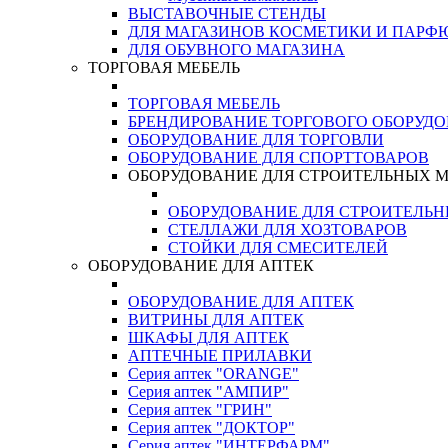
ВЫСТАВОЧНЫЕ СТЕНДЫ
ДЛЯ МАГАЗИНОВ КОСМЕТИКИ И ПАРФ
ДЛЯ ОБУВНОГО МАГАЗИНА
ТОРГОВАЯ МЕБЕЛЬ
ТОРГОВАЯ МЕБЕЛЬ
БРЕНДИРОВАНИЕ ТОРГОВОГО ОБОРУД
ОБОРУДОВАНИЕ ДЛЯ ТОРГОВЛИ
ОБОРУДОВАНИЕ ДЛЯ СПОРТТОВАРОВ
ОБОРУДОВАНИЕ ДЛЯ СТРОИТЕЛЬНЫХ 
ОБОРУДОВАНИЕ ДЛЯ СТРОИТЕЛЬ
СТЕЛЛАЖИ ДЛЯ ХОЗТОВАРОВ
СТОЙКИ ДЛЯ СМЕСИТЕЛЕЙ
ОБОРУДОВАНИЕ ДЛЯ АПТЕК
ОБОРУДОВАНИЕ ДЛЯ АПТЕК
ВИТРИНЫ ДЛЯ АПТЕК
ШКАФЫ ДЛЯ АПТЕК
АПТЕЧНЫЕ ПРИЛАВКИ
Серия аптек "ORANGE"
Серия аптек "АМПИР"
Серия аптек "ГРИН"
Серия аптек "ДОКТОР"
Серия аптек "ИНТЕРФАРМ"