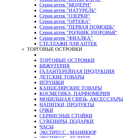
Серия аптек "МОДЕРН"
Серия аптек "НАТУРЕЛЬ"
Серия аптек "ОЗЕРКИ"
Серия аптек "ОРТЕКА"
Серия аптек "ПЕРВАЯ ПОМОЩЬ"
Серия аптек "РОДНИК ЗДОРОВЬЯ"
Серия аптек "ФИАЛКА"
СТЕЛЛАЖИ ДЛЯ АПТЕК
ТОРГОВЫЕ ОСТРОВКИ
ТОРГОВЫЕ ОСТРОВКИ
БИЖУТЕРИЯ
ГАЛАНТЕРЕЙНАЯ ПРОДУКЦИЯ
ДЕТСКИЕ ТОВАРЫ
ИГРУШКИ
КАНЦЕЛЯРСКИЕ ТОВАРЫ
КОСМЕТИКА, ПАРФЮМЕРИЯ
МОБИЛЬНАЯ СВЯЗЬ, АКСЕССУАРЫ
НАПИТКИ, ПРОДУКТЫ
ОЧКИ
СЕРВИСНЫЕ СТОЙКИ
СУВЕНИРЫ, ПОДАРКИ
ЧАСЫ
ЭКСПРЕСС - МАНИКЮР
ЭКСПРЕСС - УСЛУГИ