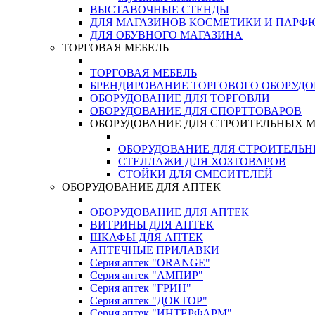
ВЫСТАВОЧНЫЕ СТЕНДЫ
ДЛЯ МАГАЗИНОВ КОСМЕТИКИ И ПАРФ
ДЛЯ ОБУВНОГО МАГАЗИНА
ТОРГОВАЯ МЕБЕЛЬ
ТОРГОВАЯ МЕБЕЛЬ
БРЕНДИРОВАНИЕ ТОРГОВОГО ОБОРУД
ОБОРУДОВАНИЕ ДЛЯ ТОРГОВЛИ
ОБОРУДОВАНИЕ ДЛЯ СПОРТТОВАРОВ
ОБОРУДОВАНИЕ ДЛЯ СТРОИТЕЛЬНЫХ 
ОБОРУДОВАНИЕ ДЛЯ СТРОИТЕЛЬ
СТЕЛЛАЖИ ДЛЯ ХОЗТОВАРОВ
СТОЙКИ ДЛЯ СМЕСИТЕЛЕЙ
ОБОРУДОВАНИЕ ДЛЯ АПТЕК
ОБОРУДОВАНИЕ ДЛЯ АПТЕК
ВИТРИНЫ ДЛЯ АПТЕК
ШКАФЫ ДЛЯ АПТЕК
АПТЕЧНЫЕ ПРИЛАВКИ
Серия аптек "ORANGE"
Серия аптек "АМПИР"
Серия аптек "ГРИН"
Серия аптек "ДОКТОР"
Серия аптек "ИНТЕРФАРМ"