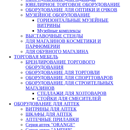
ЮВЕЛИРНОЕ ТОРГОВОЕ ОБОРУДОВАНИЕ
ОБОРУДОВАНИЕ ДЛЯ ОПТИКИ И ОЧКОВ
МУЗЕЙНОЕ ОБОРУДОВАНИЕ
ГОРИЗОНТАЛЬНЫЕ МУЗЕЙНЫЕ
ВИТРИНЫ
Музейные комплексы
ВЫСТАВОЧНЫЕ СТЕНДЫ
ДЛЯ МАГАЗИНОВ КОСМЕТИКИ И
ПАРФЮМЕРИИ
ДЛЯ ОБУВНОГО МАГАЗИНА
ТОРГОВАЯ МЕБЕЛЬ
БРЕНДИРОВАНИЕ ТОРГОВОГО
ОБОРУДОВАНИЯ
ОБОРУДОВАНИЕ ДЛЯ ТОРГОВЛИ
ОБОРУДОВАНИЕ ДЛЯ СПОРТТОВАРОВ
ОБОРУДОВАНИЕ ДЛЯ СТРОИТЕЛЬНЫХ
МАГАЗИНОВ
СТЕЛЛАЖИ ДЛЯ ХОЗТОВАРОВ
СТОЙКИ ДЛЯ СМЕСИТЕЛЕЙ
ОБОРУДОВАНИЕ ДЛЯ АПТЕК
ВИТРИНЫ ДЛЯ АПТЕК
ШКАФЫ ДЛЯ АПТЕК
АПТЕЧНЫЕ ПРИЛАВКИ
Серия аптек "ORANGE"
Серия аптек "АМПИР"