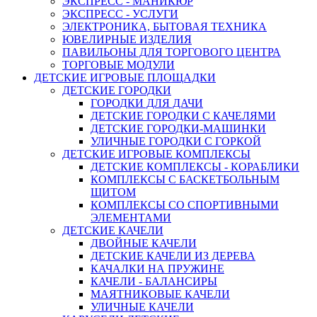
ЭКСПРЕСС - МАНИКЮР
ЭКСПРЕСС - УСЛУГИ
ЭЛЕКТРОНИКА, БЫТОВАЯ ТЕХНИКА
ЮВЕЛИРНЫЕ ИЗДЕЛИЯ
ПАВИЛЬОНЫ ДЛЯ ТОРГОВОГО ЦЕНТРА
ТОРГОВЫЕ МОДУЛИ
ДЕТСКИЕ ИГРОВЫЕ ПЛОЩАДКИ
ДЕТСКИЕ ГОРОДКИ
ГОРОДКИ ДЛЯ ДАЧИ
ДЕТСКИЕ ГОРОДКИ С КАЧЕЛЯМИ
ДЕТСКИЕ ГОРОДКИ-МАШИНКИ
УЛИЧНЫЕ ГОРОДКИ С ГОРКОЙ
ДЕТСКИЕ ИГРОВЫЕ КОМПЛЕКСЫ
ДЕТСКИЕ КОМПЛЕКСЫ - КОРАБЛИКИ
КОМПЛЕКСЫ С БАСКЕТБОЛЬНЫМ
ЩИТОМ
КОМПЛЕКСЫ СО СПОРТИВНЫМИ
ЭЛЕМЕНТАМИ
ДЕТСКИЕ КАЧЕЛИ
ДВОЙНЫЕ КАЧЕЛИ
ДЕТСКИЕ КАЧЕЛИ ИЗ ДЕРЕВА
КАЧАЛКИ НА ПРУЖИНЕ
КАЧЕЛИ - БАЛАНСИРЫ
МАЯТНИКОВЫЕ КАЧЕЛИ
УЛИЧНЫЕ КАЧЕЛИ