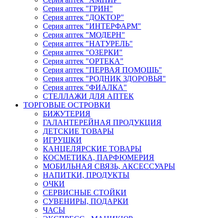
Серия аптек "ГРИН"
Серия аптек "ДОКТОР"
Серия аптек "ИНТЕРФАРМ"
Серия аптек "МОДЕРН"
Серия аптек "НАТУРЕЛЬ"
Серия аптек "ОЗЕРКИ"
Серия аптек "ОРТЕКА"
Серия аптек "ПЕРВАЯ ПОМОЩЬ"
Серия аптек "РОДНИК ЗДОРОВЬЯ"
Серия аптек "ФИАЛКА"
СТЕЛЛАЖИ ДЛЯ АПТЕК
ТОРГОВЫЕ ОСТРОВКИ
БИЖУТЕРИЯ
ГАЛАНТЕРЕЙНАЯ ПРОДУКЦИЯ
ДЕТСКИЕ ТОВАРЫ
ИГРУШКИ
КАНЦЕЛЯРСКИЕ ТОВАРЫ
КОСМЕТИКА, ПАРФЮМЕРИЯ
МОБИЛЬНАЯ СВЯЗЬ, АКСЕССУАРЫ
НАПИТКИ, ПРОДУКТЫ
ОЧКИ
СЕРВИСНЫЕ СТОЙКИ
СУВЕНИРЫ, ПОДАРКИ
ЧАСЫ