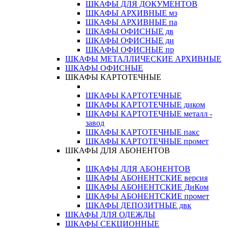
ШКАФЫ ДЛЯ ДОКУМЕНТОВ
ШКАФЫ АРХИВНЫЕ мз
ШКАФЫ АРХИВНЫЕ па
ШКАФЫ ОФИСНЫЕ дв
ШКАФЫ ОФИСНЫЕ ди
ШКАФЫ ОФИСНЫЕ пр
ШКАФЫ МЕТАЛЛИЧЕСКИЕ АРХИВНЫЕ
ШКАФЫ ОФИСНЫЕ
ШКАФЫ КАРТОТЕЧНЫЕ
ШКАФЫ КАРТОТЕЧНЫЕ
ШКАФЫ КАРТОТЕЧНЫЕ диком
ШКАФЫ КАРТОТЕЧНЫЕ металл -
завод
ШКАФЫ КАРТОТЕЧНЫЕ пакс
ШКАФЫ КАРТОТЕЧНЫЕ промет
ШКАФЫ ДЛЯ АБОНЕНТОВ
ШКАФЫ ДЛЯ АБОНЕНТОВ
ШКАФЫ АБОНЕНТСКИЕ версия
ШКАФЫ АБОНЕНТСКИЕ ДиКом
ШКАФЫ АБОНЕНТСКИЕ промет
ШКАФЫ ДЕПОЗИТНЫЕ двк
ШКАФЫ ДЛЯ ОДЕЖДЫ
ШКАФЫ СЕКЦИОННЫЕ