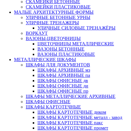
СКАМЕЙКИ БЕТОННЫЕ
СКАМЕЙКИ ПЛАСТИКОВЫЕ
МАЛЫЕ АРХИТЕКТУРНЫЕ ФОРМЫ
УЛИЧНЫЕ БЕТОННЫЕ УРНЫ
УЛИЧНЫЕ ТРЕНАЖЕРЫ
УЛИЧНЫЕ СИЛОВЫЕ ТРЕНАЖЁРЫ
ВОРКАУТ
ВАЗОНЫ-ЦВЕТОЧНИЦЫ
ЦВЕТОЧНИЦЫ МЕТАЛЛИЧЕСКИЕ
ВАЗОНЫ БЕТОННЫЕ
ВАЗОНЫ ПЛАСТИКОВЫЕ
МЕТАЛЛИЧЕСКИЕ ШКАФЫ
ШКАФЫ ДЛЯ ДОКУМЕНТОВ
ШКАФЫ АРХИВНЫЕ мз
ШКАФЫ АРХИВНЫЕ па
ШКАФЫ ОФИСНЫЕ дв
ШКАФЫ ОФИСНЫЕ ди
ШКАФЫ ОФИСНЫЕ пр
ШКАФЫ МЕТАЛЛИЧЕСКИЕ АРХИВНЫЕ
ШКАФЫ ОФИСНЫЕ
ШКАФЫ КАРТОТЕЧНЫЕ
ШКАФЫ КАРТОТЕЧНЫЕ диком
ШКАФЫ КАРТОТЕЧНЫЕ металл - завод
ШКАФЫ КАРТОТЕЧНЫЕ пакс
ШКАФЫ КАРТОТЕЧНЫЕ промет