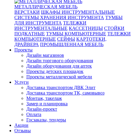
МЕТАЛЛИЧЕСКАЯ МЕБЕЛЬ
ВЕРСТАКИ
ШКАФЫ ИНСТРУМЕНТАЛЬНЫЕ
СИСТЕМЫ ХРАНЕНИЯ ИНСТРУМЕНТА
ТУМБЫ
ДЛЯ ИНСТРУМЕНТА
ТЕЛЕЖКИ
ИНСТРУМЕНТАЛЬНЫЕ
КАССЕТНИЦЫ
СТОЙКИ
ПОДКАТНЫЕ
ТУМБЫ КОМПЬЮТЕРНЫЕ
ТЕЛЕЖКИ
КОМПЬЮТЕРНЫЕ
СЕЙФЫ
КАРТОТЕКИ,
ДРАЙВЕРА
ПРОМЫШЛЕННАЯ МЕБЕЛЬ
Проекты
Дизайн магазинов
Дизайн торгового оборудования
Дизайн оборудования для аптек
Проекты детских площадок
Проекты металлической мебели
Услуги
Доставка транспортом ДВК Элит
Доставка транспортом ТК, самовывоз
Монтаж, такелаж
Замер и планировка
Дизайн-проект
Оплата
Госзаказы, тендеры
Акции
Отзывы