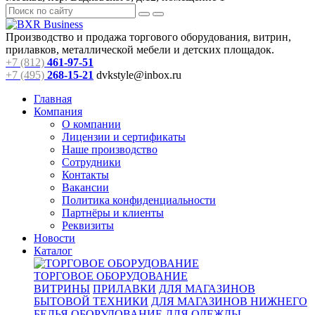
Производство и продажа торгового оборудования, витрин,
прилавков, металлической мебели и детских площадок.
+7 (812)
461-97-51
+7 (495)
268-15-21
dvkstyle@inbox.ru
Главная
Компания
О компании
Лицензии и сертификаты
Наше производство
Сотрудники
Контакты
Вакансии
Политика конфиденциальности
Партнёры и клиенты
Реквизиты
Новости
Каталог
ТОРГОВОЕ ОБОРУДОВАНИЕ
ВИТРИНЫ
ПРИЛАВКИ
ДЛЯ МАГАЗИНОВ
БЫТОВОЙ ТЕХНИКИ
ДЛЯ МАГАЗИНОВ НИЖНЕГО
БЕЛЬЯ
ОБОРУДОВАНИЕ ДЛЯ ОДЕЖДЫ