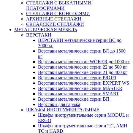
СТЕЛЛАЖИ С ВЫКАТНЫМИ
ПЛАТФОРМАМИ
СТЕЛЛАЖИ С КОНСОЛЯМИ
АРХИВНЫЕ СТЕЛЛАЖИ
СКЛАДСКИЕ СТЕЛЛАЖИ
МЕТАЛЛИЧЕСКАЯ МЕБЕЛЬ
ВЕРСТАКИ
ВЕРСТАКИ металлические серии ВС до
3000 кг
Верстаки металлические серии ВЛ до 1500
кг
Верстаки металлические WOKER до 1000 кг
Верстаки металлические серии 22 до 500 кг
Верстаки металлические серии 21 до 400 кг
Верстаки металлические серии PROFI
Верстаки металлические серии EXPERT WS
Верстаки металлические серии MASTER
Верстаки металлические серии SMART
Верстаки металлические серии ВП
Верстаки для гаража
ШКАФЫ ИНСТРУМЕНТАЛЬНЫЕ
Шкафы инструментальные серии MODUL и
ERGO
Шкафы инструментальные серии ТС, АМН
ТС и HARD