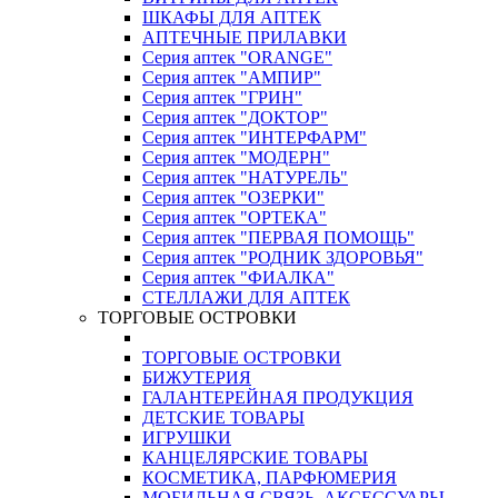
ШКАФЫ ДЛЯ АПТЕК
АПТЕЧНЫЕ ПРИЛАВКИ
Серия аптек "ORANGE"
Серия аптек "АМПИР"
Серия аптек "ГРИН"
Серия аптек "ДОКТОР"
Серия аптек "ИНТЕРФАРМ"
Серия аптек "МОДЕРН"
Серия аптек "НАТУРЕЛЬ"
Серия аптек "ОЗЕРКИ"
Серия аптек "ОРТЕКА"
Серия аптек "ПЕРВАЯ ПОМОЩЬ"
Серия аптек "РОДНИК ЗДОРОВЬЯ"
Серия аптек "ФИАЛКА"
СТЕЛЛАЖИ ДЛЯ АПТЕК
ТОРГОВЫЕ ОСТРОВКИ
ТОРГОВЫЕ ОСТРОВКИ
БИЖУТЕРИЯ
ГАЛАНТЕРЕЙНАЯ ПРОДУКЦИЯ
ДЕТСКИЕ ТОВАРЫ
ИГРУШКИ
КАНЦЕЛЯРСКИЕ ТОВАРЫ
КОСМЕТИКА, ПАРФЮМЕРИЯ
МОБИЛЬНАЯ СВЯЗЬ, АКСЕССУАРЫ