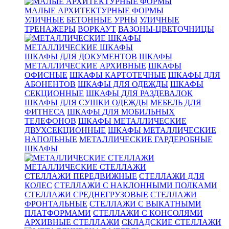
МАЛЫЕ АРХИТЕКТУРНЫЕ ФОРМЫ
УЛИЧНЫЕ БЕТОННЫЕ УРНЫ
УЛИЧНЫЕ
ТРЕНАЖЕРЫ
ВОРКАУТ
ВАЗОНЫ-ЦВЕТОЧНИЦЫ
МЕТАЛЛИЧЕСКИЕ ШКАФЫ
ШКАФЫ ДЛЯ ДОКУМЕНТОВ
ШКАФЫ
МЕТАЛЛИЧЕСКИЕ АРХИВНЫЕ
ШКАФЫ
ОФИСНЫЕ
ШКАФЫ КАРТОТЕЧНЫЕ
ШКАФЫ ДЛЯ
АБОНЕНТОВ
ШКАФЫ ДЛЯ ОДЕЖДЫ
ШКАФЫ
СЕКЦИОННЫЕ
ШКАФЫ ДЛЯ РАЗДЕВАЛОК
ШКАФЫ ДЛЯ СУШКИ ОДЕЖДЫ
МЕБЕЛЬ ДЛЯ
ФИТНЕСА
ШКАФЫ ДЛЯ МОБИЛЬНЫХ
ТЕЛЕФОНОВ
ШКАФЫ МЕТАЛЛИЧЕСКИЕ
ДВУХСЕКЦИОННЫЕ
ШКАФЫ МЕТАЛЛИЧЕСКИЕ
НАПОЛЬНЫЕ
МЕТАЛЛИЧЕСКИЕ ГАРДЕРОБНЫЕ
ШКАФЫ
МЕТАЛЛИЧЕСКИЕ СТЕЛЛАЖИ
СТЕЛЛАЖИ ПЕРЕДВИЖНЫЕ
СТЕЛЛАЖИ ДЛЯ
КОЛЕС
СТЕЛЛАЖИ С НАКЛОННЫМИ ПОЛКАМИ
СТЕЛЛАЖИ СРЕДНЕГРУЗОВЫЕ
СТЕЛЛАЖИ
ФРОНТАЛЬНЫЕ
СТЕЛЛАЖИ С ВЫКАТНЫМИ
ПЛАТФОРМАМИ
СТЕЛЛАЖИ С КОНСОЛЯМИ
АРХИВНЫЕ СТЕЛЛАЖИ
СКЛАДСКИЕ СТЕЛЛАЖИ