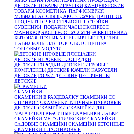
БИЖУТЕРИЯ
ГАЛАНТЕРЕЙНАЯ ПРОДУКЦИЯ
ДЕТСКИЕ ТОВАРЫ
ИГРУШКИ
КАНЦЕЛЯРСКИЕ
ТОВАРЫ
КОСМЕТИКА, ПАРФЮМЕРИЯ
МОБИЛЬНАЯ СВЯЗЬ, АКСЕССУАРЫ
НАПИТКИ,
ПРОДУКТЫ
ОЧКИ
СЕРВИСНЫЕ СТОЙКИ
СУВЕНИРЫ, ПОДАРКИ
ЧАСЫ
ЭКСПРЕСС -
МАНИКЮР
ЭКСПРЕСС - УСЛУГИ
ЭЛЕКТРОНИКА,
БЫТОВАЯ ТЕХНИКА
ЮВЕЛИРНЫЕ ИЗДЕЛИЯ
ПАВИЛЬОНЫ ДЛЯ ТОРГОВОГО ЦЕНТРА
ТОРГОВЫЕ МОДУЛИ
ДЕТСКИЕ ИГРОВЫЕ ПЛОЩАДКИ
ДЕТСКИЕ ГОРОДКИ
ДЕТСКИЕ ИГРОВЫЕ
КОМПЛЕКСЫ
ДЕТСКИЕ КАЧЕЛИ
КАРУСЕЛИ
ДЕТСКИЕ
ГОРКИ ДЕТСКИЕ
ПЕСОЧНИЦЫ
ДЕТСКИЕ
СКАМЕЙКИ
СКАМЕЙКИ В РАЗДЕВАЛКУ
СКАМЕЙКИ СО
СПИНКОЙ
СКАМЕЙКИ УЛИЧНЫЕ ПАРКОВЫЕ
ДЕТСКИЕ СКАМЕЙКИ
СКАМЕЙКИ ДЛЯ
МАГАЗИНОВ
КРАСИВЫЕ СКАМЕЙКИ
ЛАВКИ
СКАМЕЙКИ
МЕТАЛЛИЧЕСКИЕ СКАМЕЙКИ
САДОВЫЕ СКАМЕЙКИ
СКАМЕЙКИ БЕТОННЫЕ
СКАМЕЙКИ ПЛАСТИКОВЫЕ