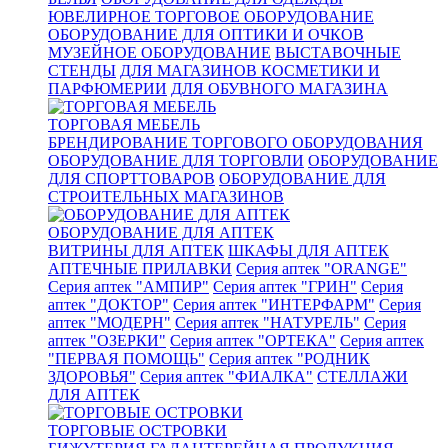
ЮВЕЛИРНОЕ ТОРГОВОЕ ОБОРУДОВАНИЕ
ОБОРУДОВАНИЕ ДЛЯ ОПТИКИ И ОЧКОВ
МУЗЕЙНОЕ ОБОРУДОВАНИЕ
ВЫСТАВОЧНЫЕ
СТЕНДЫ
ДЛЯ МАГАЗИНОВ КОСМЕТИКИ И
ПАРФЮМЕРИИ
ДЛЯ ОБУВНОГО МАГАЗИНА
ТОРГОВАЯ МЕБЕЛЬ
БРЕНДИРОВАНИЕ ТОРГОВОГО ОБОРУДОВАНИЯ
ОБОРУДОВАНИЕ ДЛЯ ТОРГОВЛИ
ОБОРУДОВАНИЕ
ДЛЯ СПОРТТОВАРОВ
ОБОРУДОВАНИЕ ДЛЯ
СТРОИТЕЛЬНЫХ МАГАЗИНОВ
ОБОРУДОВАНИЕ ДЛЯ АПТЕК
ВИТРИНЫ ДЛЯ АПТЕК
ШКАФЫ ДЛЯ АПТЕК
АПТЕЧНЫЕ ПРИЛАВКИ
Серия аптек "ORANGE"
Серия аптек "АМПИР"
Серия аптек "ГРИН"
Серия
аптек "ДОКТОР"
Серия аптек "ИНТЕРФАРМ"
Серия
аптек "МОДЕРН"
Серия аптек "НАТУРЕЛЬ"
Серия
аптек "ОЗЕРКИ"
Серия аптек "ОРТЕКА"
Серия аптек
"ПЕРВАЯ ПОМОЩЬ"
Серия аптек "РОДНИК
ЗДОРОВЬЯ"
Серия аптек "ФИАЛКА"
СТЕЛЛАЖИ
ДЛЯ АПТЕК
ТОРГОВЫЕ ОСТРОВКИ