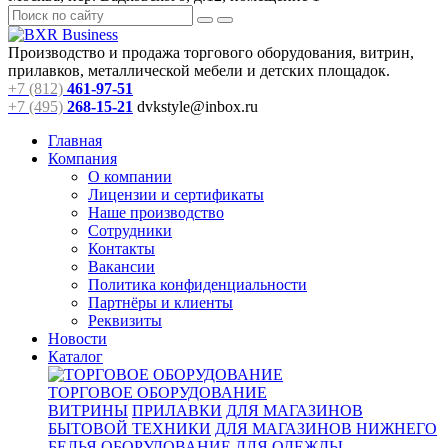
Производство и продажа торгового оборудования, витрин,
прилавков, металлической мебели и детских площадок.
+7 (812)
461-97-51
+7 (495)
268-15-21
dvkstyle@inbox.ru
Главная
Компания
О компании
Лицензии и сертификаты
Наше производство
Сотрудники
Контакты
Вакансии
Политика конфиденциальности
Партнёры и клиенты
Реквизиты
Новости
Каталог
ТОРГОВОЕ ОБОРУДОВАНИЕ
ВИТРИНЫ
ПРИЛАВКИ
ДЛЯ МАГАЗИНОВ
БЫТОВОЙ ТЕХНИКИ
ДЛЯ МАГАЗИНОВ НИЖНЕГО
БЕЛЬЯ
ОБОРУДОВАНИЕ ДЛЯ ОДЕЖДЫ