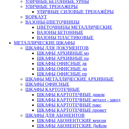
УЛИЧНЫЕ БЕТОННЫЕ УРНЫ
УЛИЧНЫЕ ТРЕНАЖЕРЫ
УЛИЧНЫЕ СИЛОВЫЕ ТРЕНАЖЁРЫ
ВОРКАУТ
ВАЗОНЫ-ЦВЕТОЧНИЦЫ
ЦВЕТОЧНИЦЫ МЕТАЛЛИЧЕСКИЕ
ВАЗОНЫ БЕТОННЫЕ
ВАЗОНЫ ПЛАСТИКОВЫЕ
МЕТАЛЛИЧЕСКИЕ ШКАФЫ
ШКАФЫ ДЛЯ ДОКУМЕНТОВ
ШКАФЫ АРХИВНЫЕ мз
ШКАФЫ АРХИВНЫЕ па
ШКАФЫ ОФИСНЫЕ дв
ШКАФЫ ОФИСНЫЕ ди
ШКАФЫ ОФИСНЫЕ пр
ШКАФЫ МЕТАЛЛИЧЕСКИЕ АРХИВНЫЕ
ШКАФЫ ОФИСНЫЕ
ШКАФЫ КАРТОТЕЧНЫЕ
ШКАФЫ КАРТОТЕЧНЫЕ диком
ШКАФЫ КАРТОТЕЧНЫЕ металл - завод
ШКАФЫ КАРТОТЕЧНЫЕ пакс
ШКАФЫ КАРТОТЕЧНЫЕ промет
ШКАФЫ ДЛЯ АБОНЕНТОВ
ШКАФЫ АБОНЕНТСКИЕ версия
ШКАФЫ АБОНЕНТСКИЕ ДиКом