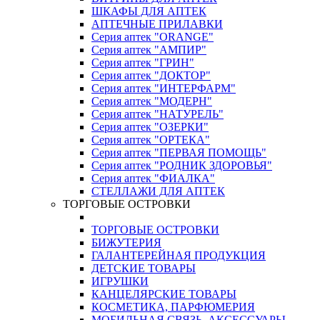
ШКАФЫ ДЛЯ АПТЕК
АПТЕЧНЫЕ ПРИЛАВКИ
Серия аптек "ORANGE"
Серия аптек "АМПИР"
Серия аптек "ГРИН"
Серия аптек "ДОКТОР"
Серия аптек "ИНТЕРФАРМ"
Серия аптек "МОДЕРН"
Серия аптек "НАТУРЕЛЬ"
Серия аптек "ОЗЕРКИ"
Серия аптек "ОРТЕКА"
Серия аптек "ПЕРВАЯ ПОМОЩЬ"
Серия аптек "РОДНИК ЗДОРОВЬЯ"
Серия аптек "ФИАЛКА"
СТЕЛЛАЖИ ДЛЯ АПТЕК
ТОРГОВЫЕ ОСТРОВКИ
ТОРГОВЫЕ ОСТРОВКИ
БИЖУТЕРИЯ
ГАЛАНТЕРЕЙНАЯ ПРОДУКЦИЯ
ДЕТСКИЕ ТОВАРЫ
ИГРУШКИ
КАНЦЕЛЯРСКИЕ ТОВАРЫ
КОСМЕТИКА, ПАРФЮМЕРИЯ
МОБИЛЬНАЯ СВЯЗЬ, АКСЕССУАРЫ