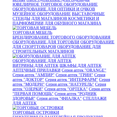
ЮВЕЛИРНОЕ ТОРГОВОЕ ОБОРУДОВАНИЕ
ОБОРУДОВАНИЕ ДЛЯ ОПТИКИ И ОЧКОВ
МУЗЕЙНОЕ ОБОРУДОВАНИЕ
ВЫСТАВОЧНЫЕ
СТЕНДЫ
ДЛЯ МАГАЗИНОВ КОСМЕТИКИ И
ПАРФЮМЕРИИ
ДЛЯ ОБУВНОГО МАГАЗИНА
ТОРГОВАЯ МЕБЕЛЬ
БРЕНДИРОВАНИЕ ТОРГОВОГО ОБОРУДОВАНИЯ
ОБОРУДОВАНИЕ ДЛЯ ТОРГОВЛИ
ОБОРУДОВАНИЕ
ДЛЯ СПОРТТОВАРОВ
ОБОРУДОВАНИЕ ДЛЯ
СТРОИТЕЛЬНЫХ МАГАЗИНОВ
ОБОРУДОВАНИЕ ДЛЯ АПТЕК
ВИТРИНЫ ДЛЯ АПТЕК
ШКАФЫ ДЛЯ АПТЕК
АПТЕЧНЫЕ ПРИЛАВКИ
Серия аптек "ORANGE"
Серия аптек "АМПИР"
Серия аптек "ГРИН"
Серия
аптек "ДОКТОР"
Серия аптек "ИНТЕРФАРМ"
Серия
аптек "МОДЕРН"
Серия аптек "НАТУРЕЛЬ"
Серия
аптек "ОЗЕРКИ"
Серия аптек "ОРТЕКА"
Серия аптек
"ПЕРВАЯ ПОМОЩЬ"
Серия аптек "РОДНИК
ЗДОРОВЬЯ"
Серия аптек "ФИАЛКА"
СТЕЛЛАЖИ
ДЛЯ АПТЕК
ТОРГОВЫЕ ОСТРОВКИ