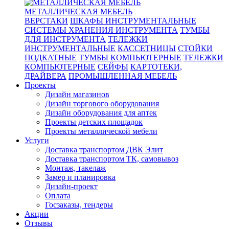
МЕТАЛЛИЧЕСКАЯ МЕБЕЛЬ
ВЕРСТАКИ
ШКАФЫ ИНСТРУМЕНТАЛЬНЫЕ
СИСТЕМЫ ХРАНЕНИЯ ИНСТРУМЕНТА
ТУМБЫ
ДЛЯ ИНСТРУМЕНТА
ТЕЛЕЖКИ
ИНСТРУМЕНТАЛЬНЫЕ
КАССЕТНИЦЫ
СТОЙКИ
ПОДКАТНЫЕ
ТУМБЫ КОМПЬЮТЕРНЫЕ
ТЕЛЕЖКИ
КОМПЬЮТЕРНЫЕ
СЕЙФЫ
КАРТОТЕКИ,
ДРАЙВЕРА
ПРОМЫШЛЕННАЯ МЕБЕЛЬ
Проекты
Дизайн магазинов
Дизайн торгового оборудования
Дизайн оборудования для аптек
Проекты детских площадок
Проекты металлической мебели
Услуги
Доставка транспортом ДВК Элит
Доставка транспортом ТК, самовывоз
Монтаж, такелаж
Замер и планировка
Дизайн-проект
Оплата
Госзаказы, тендеры
Акции
Отзывы