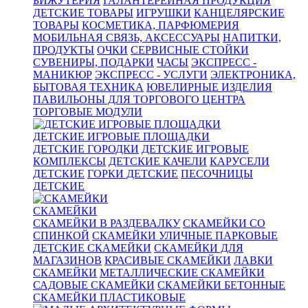
БИЖУТЕРИЯ
ГАЛАНТЕРЕЙНАЯ ПРОДУКЦИЯ
ДЕТСКИЕ ТОВАРЫ
ИГРУШКИ
КАНЦЕЛЯРСКИЕ
ТОВАРЫ
КОСМЕТИКА, ПАРФЮМЕРИЯ
МОБИЛЬНАЯ СВЯЗЬ, АКСЕССУАРЫ
НАПИТКИ,
ПРОДУКТЫ
ОЧКИ
СЕРВИСНЫЕ СТОЙКИ
СУВЕНИРЫ, ПОДАРКИ
ЧАСЫ
ЭКСПРЕСС -
МАНИКЮР
ЭКСПРЕСС - УСЛУГИ
ЭЛЕКТРОНИКА,
БЫТОВАЯ ТЕХНИКА
ЮВЕЛИРНЫЕ ИЗДЕЛИЯ
ПАВИЛЬОНЫ ДЛЯ ТОРГОВОГО ЦЕНТРА
ТОРГОВЫЕ МОДУЛИ
ДЕТСКИЕ ИГРОВЫЕ ПЛОЩАДКИ
ДЕТСКИЕ ГОРОДКИ
ДЕТСКИЕ ИГРОВЫЕ
КОМПЛЕКСЫ
ДЕТСКИЕ КАЧЕЛИ
КАРУСЕЛИ
ДЕТСКИЕ
ГОРКИ ДЕТСКИЕ
ПЕСОЧНИЦЫ
ДЕТСКИЕ
СКАМЕЙКИ
СКАМЕЙКИ В РАЗДЕВАЛКУ
СКАМЕЙКИ СО
СПИНКОЙ
СКАМЕЙКИ УЛИЧНЫЕ ПАРКОВЫЕ
ДЕТСКИЕ СКАМЕЙКИ
СКАМЕЙКИ ДЛЯ
МАГАЗИНОВ
КРАСИВЫЕ СКАМЕЙКИ
ЛАВКИ
СКАМЕЙКИ
МЕТАЛЛИЧЕСКИЕ СКАМЕЙКИ
САДОВЫЕ СКАМЕЙКИ
СКАМЕЙКИ БЕТОННЫЕ
СКАМЕЙКИ ПЛАСТИКОВЫЕ