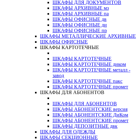
ШКАФЫ ДЛЯ ДОКУМЕНТОВ
ШКАФЫ АРХИВНЫЕ мз
ШКАФЫ АРХИВНЫЕ па
ШКАФЫ ОФИСНЫЕ дв
ШКАФЫ ОФИСНЫЕ ди
ШКАФЫ ОФИСНЫЕ пр
ШКАФЫ МЕТАЛЛИЧЕСКИЕ АРХИВНЫЕ
ШКАФЫ ОФИСНЫЕ
ШКАФЫ КАРТОТЕЧНЫЕ
ШКАФЫ КАРТОТЕЧНЫЕ
ШКАФЫ КАРТОТЕЧНЫЕ диком
ШКАФЫ КАРТОТЕЧНЫЕ металл -
завод
ШКАФЫ КАРТОТЕЧНЫЕ пакс
ШКАФЫ КАРТОТЕЧНЫЕ промет
ШКАФЫ ДЛЯ АБОНЕНТОВ
ШКАФЫ ДЛЯ АБОНЕНТОВ
ШКАФЫ АБОНЕНТСКИЕ версия
ШКАФЫ АБОНЕНТСКИЕ ДиКом
ШКАФЫ АБОНЕНТСКИЕ промет
ШКАФЫ ДЕПОЗИТНЫЕ двк
ШКАФЫ ДЛЯ ОДЕЖДЫ
ШКАФЫ СЕКЦИОННЫЕ