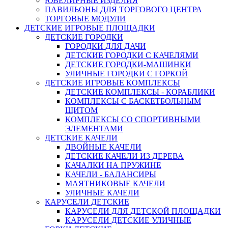
ЮВЕЛИРНЫЕ ИЗДЕЛИЯ
ПАВИЛЬОНЫ ДЛЯ ТОРГОВОГО ЦЕНТРА
ТОРГОВЫЕ МОДУЛИ
ДЕТСКИЕ ИГРОВЫЕ ПЛОЩАДКИ
ДЕТСКИЕ ГОРОДКИ
ГОРОДКИ ДЛЯ ДАЧИ
ДЕТСКИЕ ГОРОДКИ С КАЧЕЛЯМИ
ДЕТСКИЕ ГОРОДКИ-МАШИНКИ
УЛИЧНЫЕ ГОРОДКИ С ГОРКОЙ
ДЕТСКИЕ ИГРОВЫЕ КОМПЛЕКСЫ
ДЕТСКИЕ КОМПЛЕКСЫ - КОРАБЛИКИ
КОМПЛЕКСЫ С БАСКЕТБОЛЬНЫМ
ЩИТОМ
КОМПЛЕКСЫ СО СПОРТИВНЫМИ
ЭЛЕМЕНТАМИ
ДЕТСКИЕ КАЧЕЛИ
ДВОЙНЫЕ КАЧЕЛИ
ДЕТСКИЕ КАЧЕЛИ ИЗ ДЕРЕВА
КАЧАЛКИ НА ПРУЖИНЕ
КАЧЕЛИ - БАЛАНСИРЫ
МАЯТНИКОВЫЕ КАЧЕЛИ
УЛИЧНЫЕ КАЧЕЛИ
КАРУСЕЛИ ДЕТСКИЕ
КАРУСЕЛИ ДЛЯ ДЕТСКОЙ ПЛОЩАДКИ
КАРУСЕЛИ ДЕТСКИЕ УЛИЧНЫЕ