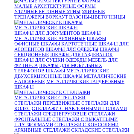
МАЛЫЕ АРХИТЕКТУРНЫЕ ФОРМЫ
УЛИЧНЫЕ БЕТОННЫЕ УРНЫ
УЛИЧНЫЕ
ТРЕНАЖЕРЫ
ВОРКАУТ
ВАЗОНЫ-ЦВЕТОЧНИЦЫ
МЕТАЛЛИЧЕСКИЕ ШКАФЫ
ШКАФЫ ДЛЯ ДОКУМЕНТОВ
ШКАФЫ
МЕТАЛЛИЧЕСКИЕ АРХИВНЫЕ
ШКАФЫ
ОФИСНЫЕ
ШКАФЫ КАРТОТЕЧНЫЕ
ШКАФЫ ДЛЯ
АБОНЕНТОВ
ШКАФЫ ДЛЯ ОДЕЖДЫ
ШКАФЫ
СЕКЦИОННЫЕ
ШКАФЫ ДЛЯ РАЗДЕВАЛОК
ШКАФЫ ДЛЯ СУШКИ ОДЕЖДЫ
МЕБЕЛЬ ДЛЯ
ФИТНЕСА
ШКАФЫ ДЛЯ МОБИЛЬНЫХ
ТЕЛЕФОНОВ
ШКАФЫ МЕТАЛЛИЧЕСКИЕ
ДВУХСЕКЦИОННЫЕ
ШКАФЫ МЕТАЛЛИЧЕСКИЕ
НАПОЛЬНЫЕ
МЕТАЛЛИЧЕСКИЕ ГАРДЕРОБНЫЕ
ШКАФЫ
МЕТАЛЛИЧЕСКИЕ СТЕЛЛАЖИ
СТЕЛЛАЖИ ПЕРЕДВИЖНЫЕ
СТЕЛЛАЖИ ДЛЯ
КОЛЕС
СТЕЛЛАЖИ С НАКЛОННЫМИ ПОЛКАМИ
СТЕЛЛАЖИ СРЕДНЕГРУЗОВЫЕ
СТЕЛЛАЖИ
ФРОНТАЛЬНЫЕ
СТЕЛЛАЖИ С ВЫКАТНЫМИ
ПЛАТФОРМАМИ
СТЕЛЛАЖИ С КОНСОЛЯМИ
АРХИВНЫЕ СТЕЛЛАЖИ
СКЛАДСКИЕ СТЕЛЛАЖИ