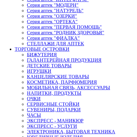
Серия аптек "МОДЕРН"
Серия аптек "НАТУРЕЛЬ"
Серия аптек "ОЗЕРКИ"
Серия аптек "ОРТЕКА"
Серия аптек "ПЕРВАЯ ПОМОЩЬ"
Серия аптек "РОДНИК ЗДОРОВЬЯ"
Серия аптек "ФИАЛКА"
СТЕЛЛАЖИ ДЛЯ АПТЕК
ТОРГОВЫЕ ОСТРОВКИ
БИЖУТЕРИЯ
ГАЛАНТЕРЕЙНАЯ ПРОДУКЦИЯ
ДЕТСКИЕ ТОВАРЫ
ИГРУШКИ
КАНЦЕЛЯРСКИЕ ТОВАРЫ
КОСМЕТИКА, ПАРФЮМЕРИЯ
МОБИЛЬНАЯ СВЯЗЬ, АКСЕССУАРЫ
НАПИТКИ, ПРОДУКТЫ
ОЧКИ
СЕРВИСНЫЕ СТОЙКИ
СУВЕНИРЫ, ПОДАРКИ
ЧАСЫ
ЭКСПРЕСС - МАНИКЮР
ЭКСПРЕСС - УСЛУГИ
ЭЛЕКТРОНИКА, БЫТОВАЯ ТЕХНИКА