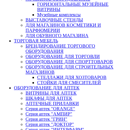
ГОРИЗОНТАЛЬНЫЕ МУЗЕЙНЫЕ
ВИТРИНЫ
Музейные комплексы
ВЫСТАВОЧНЫЕ СТЕНДЫ
ДЛЯ МАГАЗИНОВ КОСМЕТИКИ И
ПАРФЮМЕРИИ
ДЛЯ ОБУВНОГО МАГАЗИНА
ТОРГОВАЯ МЕБЕЛЬ
БРЕНДИРОВАНИЕ ТОРГОВОГО
ОБОРУДОВАНИЯ
ОБОРУДОВАНИЕ ДЛЯ ТОРГОВЛИ
ОБОРУДОВАНИЕ ДЛЯ СПОРТТОВАРОВ
ОБОРУДОВАНИЕ ДЛЯ СТРОИТЕЛЬНЫХ
МАГАЗИНОВ
СТЕЛЛАЖИ ДЛЯ ХОЗТОВАРОВ
СТОЙКИ ДЛЯ СМЕСИТЕЛЕЙ
ОБОРУДОВАНИЕ ДЛЯ АПТЕК
ВИТРИНЫ ДЛЯ АПТЕК
ШКАФЫ ДЛЯ АПТЕК
АПТЕЧНЫЕ ПРИЛАВКИ
Серия аптек "ORANGE"
Серия аптек "АМПИР"
Серия аптек "ГРИН"
Серия аптек "ДОКТОР"
Серия аптек "ИНТЕРФАРМ"