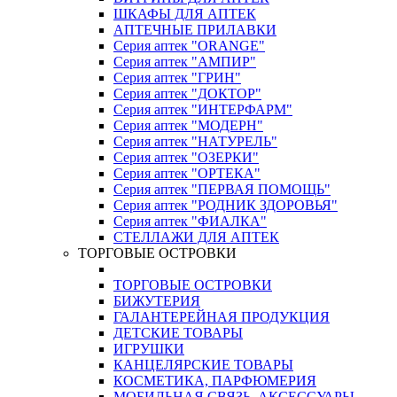
ШКАФЫ ДЛЯ АПТЕК
АПТЕЧНЫЕ ПРИЛАВКИ
Серия аптек "ORANGE"
Серия аптек "АМПИР"
Серия аптек "ГРИН"
Серия аптек "ДОКТОР"
Серия аптек "ИНТЕРФАРМ"
Серия аптек "МОДЕРН"
Серия аптек "НАТУРЕЛЬ"
Серия аптек "ОЗЕРКИ"
Серия аптек "ОРТЕКА"
Серия аптек "ПЕРВАЯ ПОМОЩЬ"
Серия аптек "РОДНИК ЗДОРОВЬЯ"
Серия аптек "ФИАЛКА"
СТЕЛЛАЖИ ДЛЯ АПТЕК
ТОРГОВЫЕ ОСТРОВКИ
ТОРГОВЫЕ ОСТРОВКИ
БИЖУТЕРИЯ
ГАЛАНТЕРЕЙНАЯ ПРОДУКЦИЯ
ДЕТСКИЕ ТОВАРЫ
ИГРУШКИ
КАНЦЕЛЯРСКИЕ ТОВАРЫ
КОСМЕТИКА, ПАРФЮМЕРИЯ
МОБИЛЬНАЯ СВЯЗЬ, АКСЕССУАРЫ