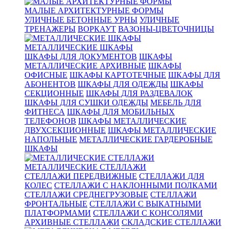
МАЛЫЕ АРХИТЕКТУРНЫЕ ФОРМЫ
УЛИЧНЫЕ БЕТОННЫЕ УРНЫ
УЛИЧНЫЕ
ТРЕНАЖЕРЫ
ВОРКАУТ
ВАЗОНЫ-ЦВЕТОЧНИЦЫ
МЕТАЛЛИЧЕСКИЕ ШКАФЫ
ШКАФЫ ДЛЯ ДОКУМЕНТОВ
ШКАФЫ
МЕТАЛЛИЧЕСКИЕ АРХИВНЫЕ
ШКАФЫ
ОФИСНЫЕ
ШКАФЫ КАРТОТЕЧНЫЕ
ШКАФЫ ДЛЯ
АБОНЕНТОВ
ШКАФЫ ДЛЯ ОДЕЖДЫ
ШКАФЫ
СЕКЦИОННЫЕ
ШКАФЫ ДЛЯ РАЗДЕВАЛОК
ШКАФЫ ДЛЯ СУШКИ ОДЕЖДЫ
МЕБЕЛЬ ДЛЯ
ФИТНЕСА
ШКАФЫ ДЛЯ МОБИЛЬНЫХ
ТЕЛЕФОНОВ
ШКАФЫ МЕТАЛЛИЧЕСКИЕ
ДВУХСЕКЦИОННЫЕ
ШКАФЫ МЕТАЛЛИЧЕСКИЕ
НАПОЛЬНЫЕ
МЕТАЛЛИЧЕСКИЕ ГАРДЕРОБНЫЕ
ШКАФЫ
МЕТАЛЛИЧЕСКИЕ СТЕЛЛАЖИ
СТЕЛЛАЖИ ПЕРЕДВИЖНЫЕ
СТЕЛЛАЖИ ДЛЯ
КОЛЕС
СТЕЛЛАЖИ С НАКЛОННЫМИ ПОЛКАМИ
СТЕЛЛАЖИ СРЕДНЕГРУЗОВЫЕ
СТЕЛЛАЖИ
ФРОНТАЛЬНЫЕ
СТЕЛЛАЖИ С ВЫКАТНЫМИ
ПЛАТФОРМАМИ
СТЕЛЛАЖИ С КОНСОЛЯМИ
АРХИВНЫЕ СТЕЛЛАЖИ
СКЛАДСКИЕ СТЕЛЛАЖИ