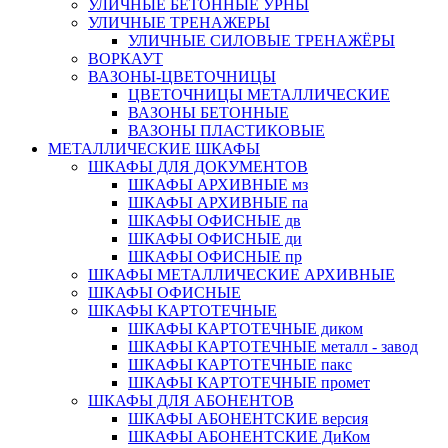
УЛИЧНЫЕ БЕТОННЫЕ УРНЫ
УЛИЧНЫЕ ТРЕНАЖЕРЫ
УЛИЧНЫЕ СИЛОВЫЕ ТРЕНАЖЁРЫ
ВОРКАУТ
ВАЗОНЫ-ЦВЕТОЧНИЦЫ
ЦВЕТОЧНИЦЫ МЕТАЛЛИЧЕСКИЕ
ВАЗОНЫ БЕТОННЫЕ
ВАЗОНЫ ПЛАСТИКОВЫЕ
МЕТАЛЛИЧЕСКИЕ ШКАФЫ
ШКАФЫ ДЛЯ ДОКУМЕНТОВ
ШКАФЫ АРХИВНЫЕ мз
ШКАФЫ АРХИВНЫЕ па
ШКАФЫ ОФИСНЫЕ дв
ШКАФЫ ОФИСНЫЕ ди
ШКАФЫ ОФИСНЫЕ пр
ШКАФЫ МЕТАЛЛИЧЕСКИЕ АРХИВНЫЕ
ШКАФЫ ОФИСНЫЕ
ШКАФЫ КАРТОТЕЧНЫЕ
ШКАФЫ КАРТОТЕЧНЫЕ диком
ШКАФЫ КАРТОТЕЧНЫЕ металл - завод
ШКАФЫ КАРТОТЕЧНЫЕ пакс
ШКАФЫ КАРТОТЕЧНЫЕ промет
ШКАФЫ ДЛЯ АБОНЕНТОВ
ШКАФЫ АБОНЕНТСКИЕ версия
ШКАФЫ АБОНЕНТСКИЕ ДиКом