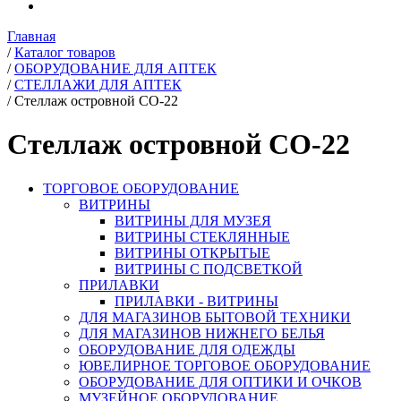
Главная
/
Каталог товаров
/
ОБОРУДОВАНИЕ ДЛЯ АПТЕК
/
СТЕЛЛАЖИ ДЛЯ АПТЕК
/
Стеллаж островной СО-22
Стеллаж островной СО-22
ТОРГОВОЕ ОБОРУДОВАНИЕ
ВИТРИНЫ
ВИТРИНЫ ДЛЯ МУЗЕЯ
ВИТРИНЫ СТЕКЛЯННЫЕ
ВИТРИНЫ ОТКРЫТЫЕ
ВИТРИНЫ С ПОДСВЕТКОЙ
ПРИЛАВКИ
ПРИЛАВКИ - ВИТРИНЫ
ДЛЯ МАГАЗИНОВ БЫТОВОЙ ТЕХНИКИ
ДЛЯ МАГАЗИНОВ НИЖНЕГО БЕЛЬЯ
ОБОРУДОВАНИЕ ДЛЯ ОДЕЖДЫ
ЮВЕЛИРНОЕ ТОРГОВОЕ ОБОРУДОВАНИЕ
ОБОРУДОВАНИЕ ДЛЯ ОПТИКИ И ОЧКОВ
МУЗЕЙНОЕ ОБОРУДОВАНИЕ