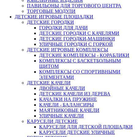
ЮВЕЛИРНЫЕ ИЗДЕЛИЯ
ПАВИЛЬОНЫ ДЛЯ ТОРГОВОГО ЦЕНТРА
ТОРГОВЫЕ МОДУЛИ
ДЕТСКИЕ ИГРОВЫЕ ПЛОЩАДКИ
ДЕТСКИЕ ГОРОДКИ
ГОРОДКИ ДЛЯ ДАЧИ
ДЕТСКИЕ ГОРОДКИ С КАЧЕЛЯМИ
ДЕТСКИЕ ГОРОДКИ-МАШИНКИ
УЛИЧНЫЕ ГОРОДКИ С ГОРКОЙ
ДЕТСКИЕ ИГРОВЫЕ КОМПЛЕКСЫ
ДЕТСКИЕ КОМПЛЕКСЫ - КОРАБЛИКИ
КОМПЛЕКСЫ С БАСКЕТБОЛЬНЫМ
ЩИТОМ
КОМПЛЕКСЫ СО СПОРТИВНЫМИ
ЭЛЕМЕНТАМИ
ДЕТСКИЕ КАЧЕЛИ
ДВОЙНЫЕ КАЧЕЛИ
ДЕТСКИЕ КАЧЕЛИ ИЗ ДЕРЕВА
КАЧАЛКИ НА ПРУЖИНЕ
КАЧЕЛИ - БАЛАНСИРЫ
МАЯТНИКОВЫЕ КАЧЕЛИ
УЛИЧНЫЕ КАЧЕЛИ
КАРУСЕЛИ ДЕТСКИЕ
КАРУСЕЛИ ДЛЯ ДЕТСКОЙ ПЛОЩАДКИ
КАРУСЕЛИ ДЕТСКИЕ УЛИЧНЫЕ