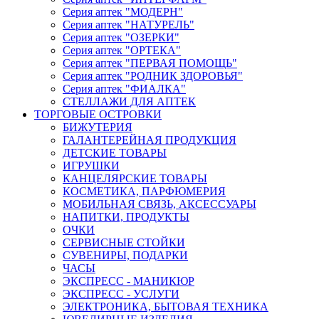
Серия аптек "МОДЕРН"
Серия аптек "НАТУРЕЛЬ"
Серия аптек "ОЗЕРКИ"
Серия аптек "ОРТЕКА"
Серия аптек "ПЕРВАЯ ПОМОЩЬ"
Серия аптек "РОДНИК ЗДОРОВЬЯ"
Серия аптек "ФИАЛКА"
СТЕЛЛАЖИ ДЛЯ АПТЕК
ТОРГОВЫЕ ОСТРОВКИ
БИЖУТЕРИЯ
ГАЛАНТЕРЕЙНАЯ ПРОДУКЦИЯ
ДЕТСКИЕ ТОВАРЫ
ИГРУШКИ
КАНЦЕЛЯРСКИЕ ТОВАРЫ
КОСМЕТИКА, ПАРФЮМЕРИЯ
МОБИЛЬНАЯ СВЯЗЬ, АКСЕССУАРЫ
НАПИТКИ, ПРОДУКТЫ
ОЧКИ
СЕРВИСНЫЕ СТОЙКИ
СУВЕНИРЫ, ПОДАРКИ
ЧАСЫ
ЭКСПРЕСС - МАНИКЮР
ЭКСПРЕСС - УСЛУГИ
ЭЛЕКТРОНИКА, БЫТОВАЯ ТЕХНИКА