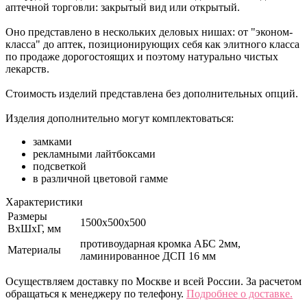
аптечной торговли: закрытый вид или открытый.
Оно представлено в нескольких деловых нишах: от "эконом-
класса" до аптек, позиционирующих себя как элитного класса
по продаже дорогостоящих и поэтому натурально чистых
лекарств.
Стоимость изделий представлена без дополнительных опций.
Изделия дополнительно могут комплектоваться:
замками
рекламными лайтбоксами
подсветкой
в различной цветовой гамме
Характеристики
Размеры
1500x500х500
ВхШхГ, мм
противоударная кромка АБС 2мм,
Материалы
ламинированное ДСП 16 мм
Осуществляем доставку по Москве и всей России. За расчетом
обращаться к менеджеру по телефону.
Подробнее о доставке.