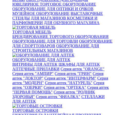
ЮВЕЛИРНОЕ ТОРГОВОЕ ОБОРУДОВАНИЕ
ОБОРУДОВАНИЕ ДЛЯ ОПТИКИ И ОЧКОВ
МУЗЕЙНОЕ ОБОРУДОВАНИЕ
ВЫСТАВОЧНЫЕ
СТЕНДЫ
ДЛЯ МАГАЗИНОВ КОСМЕТИКИ И
ПАРФЮМЕРИИ
ДЛЯ ОБУВНОГО МАГАЗИНА
ТОРГОВАЯ МЕБЕЛЬ
БРЕНДИРОВАНИЕ ТОРГОВОГО ОБОРУДОВАНИЯ
ОБОРУДОВАНИЕ ДЛЯ ТОРГОВЛИ
ОБОРУДОВАНИЕ
ДЛЯ СПОРТТОВАРОВ
ОБОРУДОВАНИЕ ДЛЯ
СТРОИТЕЛЬНЫХ МАГАЗИНОВ
ОБОРУДОВАНИЕ ДЛЯ АПТЕК
ВИТРИНЫ ДЛЯ АПТЕК
ШКАФЫ ДЛЯ АПТЕК
АПТЕЧНЫЕ ПРИЛАВКИ
Серия аптек "ORANGE"
Серия аптек "АМПИР"
Серия аптек "ГРИН"
Серия
аптек "ДОКТОР"
Серия аптек "ИНТЕРФАРМ"
Серия
аптек "МОДЕРН"
Серия аптек "НАТУРЕЛЬ"
Серия
аптек "ОЗЕРКИ"
Серия аптек "ОРТЕКА"
Серия аптек
"ПЕРВАЯ ПОМОЩЬ"
Серия аптек "РОДНИК
ЗДОРОВЬЯ"
Серия аптек "ФИАЛКА"
СТЕЛЛАЖИ
ДЛЯ АПТЕК
ТОРГОВЫЕ ОСТРОВКИ