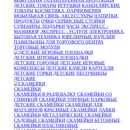
БИЖУТЕРИЯ
ГАЛАНТЕРЕЙНАЯ ПРОДУКЦИЯ
ДЕТСКИЕ ТОВАРЫ
ИГРУШКИ
КАНЦЕЛЯРСКИЕ
ТОВАРЫ
КОСМЕТИКА, ПАРФЮМЕРИЯ
МОБИЛЬНАЯ СВЯЗЬ, АКСЕССУАРЫ
НАПИТКИ,
ПРОДУКТЫ
ОЧКИ
СЕРВИСНЫЕ СТОЙКИ
СУВЕНИРЫ, ПОДАРКИ
ЧАСЫ
ЭКСПРЕСС -
МАНИКЮР
ЭКСПРЕСС - УСЛУГИ
ЭЛЕКТРОНИКА,
БЫТОВАЯ ТЕХНИКА
ЮВЕЛИРНЫЕ ИЗДЕЛИЯ
ПАВИЛЬОНЫ ДЛЯ ТОРГОВОГО ЦЕНТРА
ТОРГОВЫЕ МОДУЛИ
ДЕТСКИЕ ИГРОВЫЕ ПЛОЩАДКИ
ДЕТСКИЕ ГОРОДКИ
ДЕТСКИЕ ИГРОВЫЕ
КОМПЛЕКСЫ
ДЕТСКИЕ КАЧЕЛИ
КАРУСЕЛИ
ДЕТСКИЕ
ГОРКИ ДЕТСКИЕ
ПЕСОЧНИЦЫ
ДЕТСКИЕ
СКАМЕЙКИ
СКАМЕЙКИ В РАЗДЕВАЛКУ
СКАМЕЙКИ СО
СПИНКОЙ
СКАМЕЙКИ УЛИЧНЫЕ ПАРКОВЫЕ
ДЕТСКИЕ СКАМЕЙКИ
СКАМЕЙКИ ДЛЯ
МАГАЗИНОВ
КРАСИВЫЕ СКАМЕЙКИ
ЛАВКИ
СКАМЕЙКИ
МЕТАЛЛИЧЕСКИЕ СКАМЕЙКИ
САДОВЫЕ СКАМЕЙКИ
СКАМЕЙКИ БЕТОННЫЕ
СКАМЕЙКИ ПЛАСТИКОВЫЕ