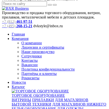
Производство и продажа торгового оборудования, витрин,
прилавков, металлической мебели и детских площадок.
+7 (812)
461-97-51
+7 (495)
268-15-21
dvkstyle@inbox.ru
Главная
Компания
О компании
Лицензии и сертификаты
Наше производство
Сотрудники
Контакты
Вакансии
Политика конфиденциальности
Партнёры и клиенты
Реквизиты
Новости
Каталог
ТОРГОВОЕ ОБОРУДОВАНИЕ
ВИТРИНЫ
ПРИЛАВКИ
ДЛЯ МАГАЗИНОВ
БЫТОВОЙ ТЕХНИКИ
ДЛЯ МАГАЗИНОВ НИЖНЕГО
БЕЛЬЯ
ОБОРУДОВАНИЕ ДЛЯ ОДЕЖДЫ