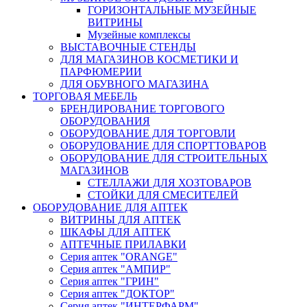
ГОРИЗОНТАЛЬНЫЕ МУЗЕЙНЫЕ
ВИТРИНЫ
Музейные комплексы
ВЫСТАВОЧНЫЕ СТЕНДЫ
ДЛЯ МАГАЗИНОВ КОСМЕТИКИ И
ПАРФЮМЕРИИ
ДЛЯ ОБУВНОГО МАГАЗИНА
ТОРГОВАЯ МЕБЕЛЬ
БРЕНДИРОВАНИЕ ТОРГОВОГО
ОБОРУДОВАНИЯ
ОБОРУДОВАНИЕ ДЛЯ ТОРГОВЛИ
ОБОРУДОВАНИЕ ДЛЯ СПОРТТОВАРОВ
ОБОРУДОВАНИЕ ДЛЯ СТРОИТЕЛЬНЫХ
МАГАЗИНОВ
СТЕЛЛАЖИ ДЛЯ ХОЗТОВАРОВ
СТОЙКИ ДЛЯ СМЕСИТЕЛЕЙ
ОБОРУДОВАНИЕ ДЛЯ АПТЕК
ВИТРИНЫ ДЛЯ АПТЕК
ШКАФЫ ДЛЯ АПТЕК
АПТЕЧНЫЕ ПРИЛАВКИ
Серия аптек "ORANGE"
Серия аптек "АМПИР"
Серия аптек "ГРИН"
Серия аптек "ДОКТОР"
Серия аптек "ИНТЕРФАРМ"