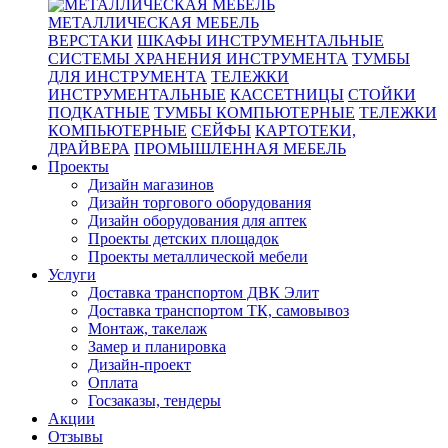
МЕТАЛЛИЧЕСКАЯ МЕБЕЛЬ
ВЕРСТАКИ
ШКАФЫ ИНСТРУМЕНТАЛЬНЫЕ
СИСТЕМЫ ХРАНЕНИЯ ИНСТРУМЕНТА
ТУМБЫ
ДЛЯ ИНСТРУМЕНТА
ТЕЛЕЖКИ
ИНСТРУМЕНТАЛЬНЫЕ
КАССЕТНИЦЫ
СТОЙКИ
ПОДКАТНЫЕ
ТУМБЫ КОМПЬЮТЕРНЫЕ
ТЕЛЕЖКИ
КОМПЬЮТЕРНЫЕ
СЕЙФЫ
КАРТОТЕКИ,
ДРАЙВЕРА
ПРОМЫШЛЕННАЯ МЕБЕЛЬ
Проекты
Дизайн магазинов
Дизайн торгового оборудования
Дизайн оборудования для аптек
Проекты детских площадок
Проекты металлической мебели
Услуги
Доставка транспортом ДВК Элит
Доставка транспортом ТК, самовывоз
Монтаж, такелаж
Замер и планировка
Дизайн-проект
Оплата
Госзаказы, тендеры
Акции
Отзывы