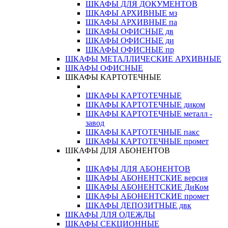
ШКАФЫ ДЛЯ ДОКУМЕНТОВ
ШКАФЫ АРХИВНЫЕ мз
ШКАФЫ АРХИВНЫЕ па
ШКАФЫ ОФИСНЫЕ дв
ШКАФЫ ОФИСНЫЕ ди
ШКАФЫ ОФИСНЫЕ пр
ШКАФЫ МЕТАЛЛИЧЕСКИЕ АРХИВНЫЕ
ШКАФЫ ОФИСНЫЕ
ШКАФЫ КАРТОТЕЧНЫЕ
ШКАФЫ КАРТОТЕЧНЫЕ
ШКАФЫ КАРТОТЕЧНЫЕ диком
ШКАФЫ КАРТОТЕЧНЫЕ металл -
завод
ШКАФЫ КАРТОТЕЧНЫЕ пакс
ШКАФЫ КАРТОТЕЧНЫЕ промет
ШКАФЫ ДЛЯ АБОНЕНТОВ
ШКАФЫ ДЛЯ АБОНЕНТОВ
ШКАФЫ АБОНЕНТСКИЕ версия
ШКАФЫ АБОНЕНТСКИЕ ДиКом
ШКАФЫ АБОНЕНТСКИЕ промет
ШКАФЫ ДЕПОЗИТНЫЕ двк
ШКАФЫ ДЛЯ ОДЕЖДЫ
ШКАФЫ СЕКЦИОННЫЕ